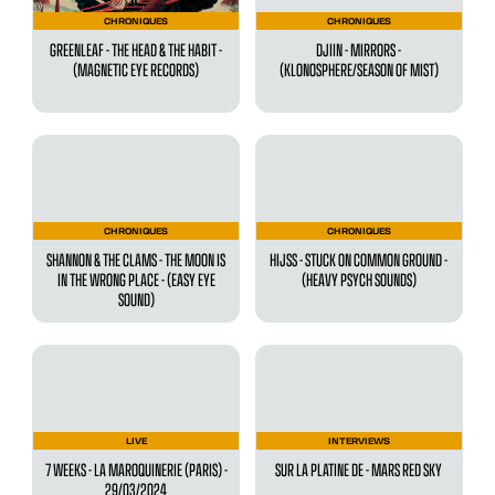
CHRONIQUES
CHRONIQUES
GREENLEAF - THE HEAD & THE HABIT -
DJIIN - MIRRORS -
(MAGNETIC EYE RECORDS)
(KLONOSPHERE/SEASON OF MIST)
CHRONIQUES
CHRONIQUES
SHANNON & THE CLAMS - THE MOON IS
HIJSS - STUCK ON COMMON GROUND -
IN THE WRONG PLACE - (EASY EYE
(HEAVY PSYCH SOUNDS)
SOUND)
LIVE
INTERVIEWS
7 WEEKS - LA MAROQUINERIE (PARIS) -
SUR LA PLATINE DE - MARS RED SKY
29/03/2024