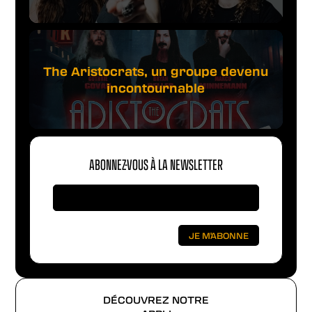
The Aristocrats, un groupe devenu
incontournable
ABONNEZ-VOUS À LA NEWSLETTER
DÉCOUVREZ NOTRE