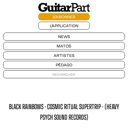
S'ABONNER
L'APPLICATION
NEWS
MATOS
ARTISTES
PÉDAGO
BLACK RAINBOWS - COSMIC RITUAL SUPERTRIP - (HEAVY
PSYCH SOUND RECORDS)