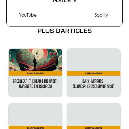
PLAYLISTS
YouTube
Spotify
PLUS D'ARTICLES
CHRONIQUES
CHRONIQUES
GREENLEAF - THE HEAD & THE HABIT -
DJIIN - MIRRORS -
(MAGNETIC EYE RECORDS)
(KLONOSPHERE/SEASON OF MIST)
CHRONIQUES
CHRONIQUES