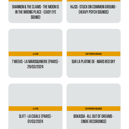
SHANNON & THE CLAMS - THE MOON IS
HIJSS - STUCK ON COMMON GROUND -
IN THE WRONG PLACE - (EASY EYE
(HEAVY PSYCH SOUNDS)
SOUND)
LIVE
INTERVIEWS
7 WEEKS - LA MAROQUINERIE (PARIS) -
SUR LA PLATINE DE - MARS RED SKY
29/03/2024
LIVE
CHRONIQUES
SLIFT - LA CIGALE (PARIS) -
BOKASSA - ALL OUT OF DREAMS -
01/03/2024
(INDIE RECORDINGS)