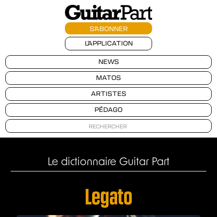
S'ABONNER
L'APPLICATION
NEWS
MATOS
ARTISTES
PÉDAGO
Le dictionnaire Guitar Part
Legato