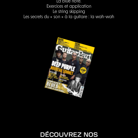
La blue note.
Exercices et application
Le string skipping
Les secrets du « son » à la guitare : la wah-wah
DÉCOUVREZ NOS