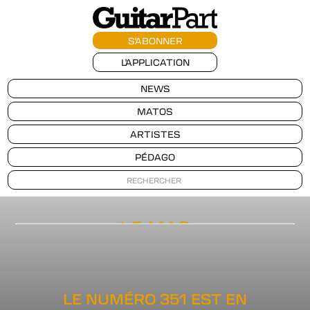
S'ABONNER
L'APPLICATION
NEWS
MATOS
ARTISTES
PÉDAGO
LE MAG
LE NUMÉRO 351 EST EN