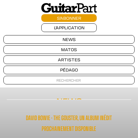
S'ABONNER
L'APPLICATION
NEWS
MATOS
ARTISTES
PÉDAGO
NEWS
DAVID BOWIE - THE GOUSTER, UN ALBUM INÉDIT
PROCHAINEMENT DISPONIBLE