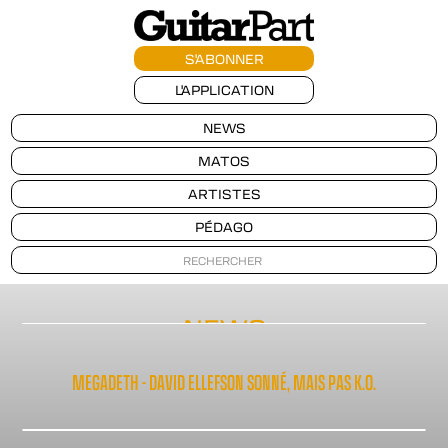
S'ABONNER
L'APPLICATION
NEWS
MATOS
ARTISTES
PÉDAGO
NEWS
MEGADETH - DAVID ELLEFSON SONNÉ, MAIS PAS K.O.