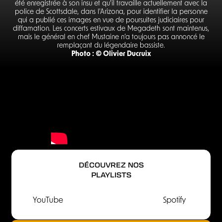
été enregistrée à son insu et qu'il travaille actuellement avec la
police de Scottsdale, dans l'Arizona, pour identifier la personne
qui a publié ces images en vue de poursuites judiciaires pour
diffamation. Les concerts estivaux de Megadeth sont maintenus,
mais le général en chef Mustaine n’a toujours pas annoncé le
remplaçant du légendaire bassiste.
Photo : © Olivier Ducruix
DÉCOUVREZ NOS
PLAYLISTS
YouTube
Spotify