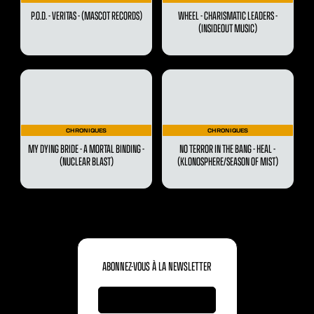
P.O.D. - VERITAS - (MASCOT RECORDS)
WHEEL - CHARISMATIC LEADERS -
(INSIDEOUT MUSIC)
CHRONIQUES
CHRONIQUES
MY DYING BRIDE - A MORTAL BINDING -
NO TERROR IN THE BANG - HEAL -
(NUCLEAR BLAST)
(KLONOSPHERE/SEASON OF MIST)
ABONNEZ-VOUS À LA NEWSLETTER