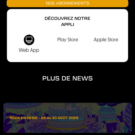
NOS ABONNEMENTS
DÉCOUVREZ NOTRE
APPLI
Play Store
Apple Store
Web App
PLUS DE NEWS
ROCK EN SEINE - 26 au 30 AOÛT 2026