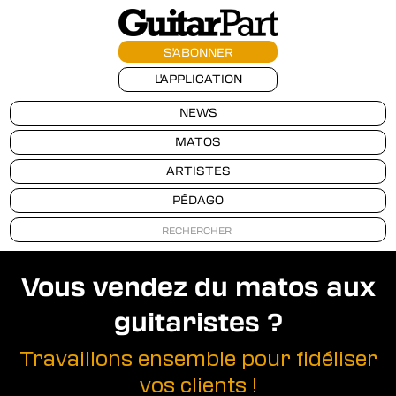
S'ABONNER
L'APPLICATION
NEWS
MATOS
ARTISTES
PÉDAGO
Vous vendez du matos aux
guitaristes ?
Travaillons ensemble pour fidéliser
vos clients !