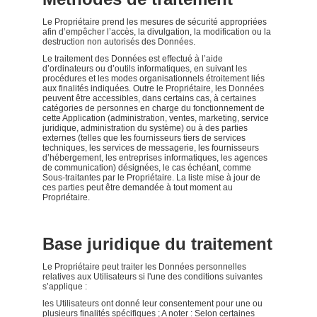
Le Propriétaire prend les mesures de sécurité appropriées
afin d’empêcher l’accès, la divulgation, la modification ou la
destruction non autorisés des Données.
Le traitement des Données est effectué à l’aide
d’ordinateurs ou d’outils informatiques, en suivant les
procédures et les modes organisationnels étroitement liés
aux finalités indiquées. Outre le Propriétaire, les Données
peuvent être accessibles, dans certains cas, à certaines
catégories de personnes en charge du fonctionnement de
cette Application (administration, ventes, marketing, service
juridique, administration du système) ou à des parties
externes (telles que les fournisseurs tiers de services
techniques, les services de messagerie, les fournisseurs
d’hébergement, les entreprises informatiques, les agences
de communication) désignées, le cas échéant, comme
Sous-traitantes par le Propriétaire. La liste mise à jour de
ces parties peut être demandée à tout moment au
Propriétaire.
Base juridique du traitement
Le Propriétaire peut traiter les Données personnelles
relatives aux Utilisateurs si l'une des conditions suivantes
s’applique :
les Utilisateurs ont donné leur consentement pour une ou
plusieurs finalités spécifiques ; A noter : Selon certaines