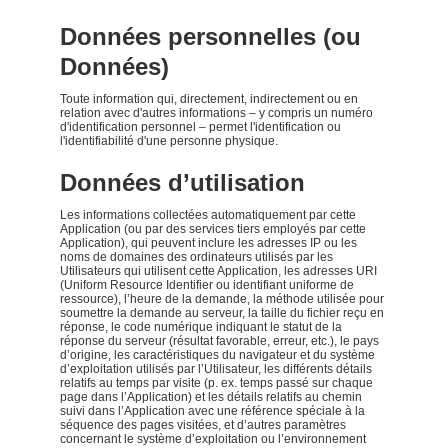
Données personnelles (ou
Données)
Toute information qui, directement, indirectement ou en
relation avec d'autres informations – y compris un numéro
d'identification personnel – permet l'identification ou
l'identifiabilité d'une personne physique.
Données d’utilisation
Les informations collectées automatiquement par cette
Application (ou par des services tiers employés par cette
Application), qui peuvent inclure les adresses IP ou les
noms de domaines des ordinateurs utilisés par les
Utilisateurs qui utilisent cette Application, les adresses URI
(Uniform Resource Identifier ou identifiant uniforme de
ressource), l’heure de la demande, la méthode utilisée pour
soumettre la demande au serveur, la taille du fichier reçu en
réponse, le code numérique indiquant le statut de la
réponse du serveur (résultat favorable, erreur, etc.), le pays
d’origine, les caractéristiques du navigateur et du système
d’exploitation utilisés par l’Utilisateur, les différents détails
relatifs au temps par visite (p. ex. temps passé sur chaque
page dans l’Application) et les détails relatifs au chemin
suivi dans l’Application avec une référence spéciale à la
séquence des pages visitées, et d’autres paramètres
concernant le système d’exploitation ou l’environnement