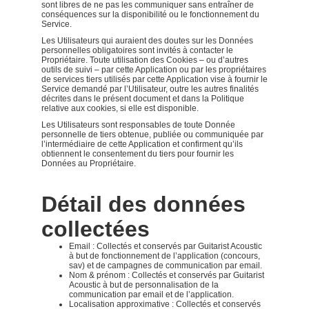
sont libres de ne pas les communiquer sans entraîner de
conséquences sur la disponibilité ou le fonctionnement du
Service.
Les Utilisateurs qui auraient des doutes sur les Données
personnelles obligatoires sont invités à contacter le
Propriétaire. Toute utilisation des Cookies – ou d’autres
outils de suivi – par cette Application ou par les propriétaires
de services tiers utilisés par cette Application vise à fournir le
Service demandé par l’Utilisateur, outre les autres finalités
décrites dans le présent document et dans la Politique
relative aux cookies, si elle est disponible.
Les Utilisateurs sont responsables de toute Donnée
personnelle de tiers obtenue, publiée ou communiquée par
l’intermédiaire de cette Application et confirment qu’ils
obtiennent le consentement du tiers pour fournir les
Données au Propriétaire.
Détail des données
collectées
Email : Collectés et conservés par Guitarist Acoustic
à but de fonctionnement de l’application (concours,
sav) et de campagnes de communication par email.
Nom & prénom : Collectés et conservés par Guitarist
Acoustic à but de personnalisation de la
communication par email et de l’application.
Localisation approximative : Collectés et conservés