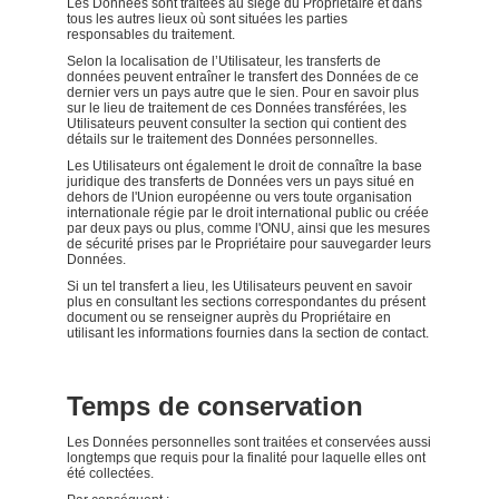
Les Données sont traitées au siège du Propriétaire et dans
tous les autres lieux où sont situées les parties
responsables du traitement.
Selon la localisation de l’Utilisateur, les transferts de
données peuvent entraîner le transfert des Données de ce
dernier vers un pays autre que le sien. Pour en savoir plus
sur le lieu de traitement de ces Données transférées, les
Utilisateurs peuvent consulter la section qui contient des
détails sur le traitement des Données personnelles.
Les Utilisateurs ont également le droit de connaître la base
juridique des transferts de Données vers un pays situé en
dehors de l'Union européenne ou vers toute organisation
internationale régie par le droit international public ou créée
par deux pays ou plus, comme l'ONU, ainsi que les mesures
de sécurité prises par le Propriétaire pour sauvegarder leurs
Données.
Si un tel transfert a lieu, les Utilisateurs peuvent en savoir
plus en consultant les sections correspondantes du présent
document ou se renseigner auprès du Propriétaire en
utilisant les informations fournies dans la section de contact.
Temps de conservation
Les Données personnelles sont traitées et conservées aussi
longtemps que requis pour la finalité pour laquelle elles ont
été collectées.