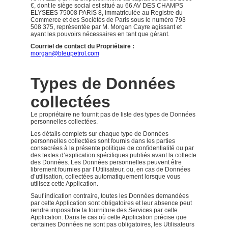
€, dont le siège social est situé au 66 AV DES CHAMPS
ELYSEES 75008 PARIS 8, immatriculée au Registre du
Commerce et des Sociétés de Paris sous le numéro 793
508 375, représentée par M. Morgan Cayre agissant et
ayant les pouvoirs nécessaires en tant que gérant.
Courriel de contact du Propriétaire :
morgan@bleupetrol.com
Types de Données
collectées
Le propriétaire ne fournit pas de liste des types de Données
personnelles collectées.
Les détails complets sur chaque type de Données
personnelles collectées sont fournis dans les parties
consacrées à la présente politique de confidentialité ou par
des textes d’explication spécifiques publiés avant la collecte
des Données. Les Données personnelles peuvent être
librement fournies par l’Utilisateur, ou, en cas de Données
d’utilisation, collectées automatiquement lorsque vous
utilisez cette Application.
Sauf indication contraire, toutes les Données demandées
par cette Application sont obligatoires et leur absence peut
rendre impossible la fourniture des Services par cette
Application. Dans le cas où cette Application précise que
certaines Données ne sont pas obligatoires, les Utilisateurs