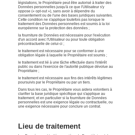
législations, le Propriétaire peut être autorisé à traiter des
Données personnelles jusqu'à ce que l'Utilisateur s'y
oppose (« opt-out »), sans avoir à dépendre du
consentement ou de l'une des bases juridiques suivantes.
Cette condition ne s'applique toutefois pas lorsque le
traitement des Données personnelles est soumis à la loi
européenne sur la protection des données ;
la fourniture de Données est nécessaire pour l'exécution
d'un accord avec l'Utilisateur ou pour toute obligation
précontractuelle de celui-ci ;
le traitement est nécessaire pour se conformer à une
obligation légale à laquelle le Propriétaire est soumis ;
le traitement est lié à une tâche effectuée dans l'intérêt
public ou dans l'exercice de l'autorité publique dévolue au
Propriétaire ;
le traitement est nécessaire aux fins des intérêts légitimes
poursuivis par le Propriétaire ou par un tiers.
Dans tous les cas, le Propriétaire vous aidera volontiers à
clarifier la base juridique spécifique qui s'applique au
traitement, et en particulier si la fourniture de Données
personnelles est une exigence légale ou contractuelle, ou
une exigence nécessaire pour conclure un contrat.
Lieu de traitement