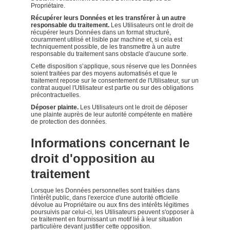
Propriétaire.
Récupérer leurs Données et les transférer à un autre
responsable du traitement.
Les Utilisateurs ont le droit de
récupérer leurs Données dans un format structuré,
couramment utilisé et lisible par machine et, si cela est
techniquement possible, de les transmettre à un autre
responsable du traitement sans obstacle d'aucune sorte.
Cette disposition s’applique, sous réserve que les Données
soient traitées par des moyens automatisés et que le
traitement repose sur le consentement de l'Utilisateur, sur un
contrat auquel l'Utilisateur est partie ou sur des obligations
précontractuelles.
Déposer plainte.
Les Utilisateurs ont le droit de déposer
une plainte auprès de leur autorité compétente en matière
de protection des données.
Informations concernant le
droit d'opposition au
traitement
Lorsque les Données personnelles sont traitées dans
l'intérêt public, dans l'exercice d'une autorité officielle
dévolue au Propriétaire ou aux fins des intérêts légitimes
poursuivis par celui-ci, les Utilisateurs peuvent s'opposer à
ce traitement en fournissant un motif lié à leur situation
particulière devant justifier cette opposition.