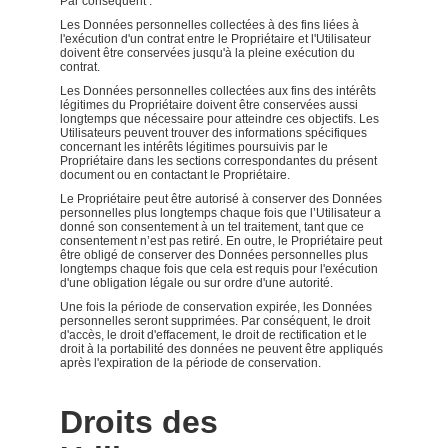
Par conséquent :
Les Données personnelles collectées à des fins liées à
l'exécution d'un contrat entre le Propriétaire et l'Utilisateur
doivent être conservées jusqu'à la pleine exécution du
contrat.
Les Données personnelles collectées aux fins des intérêts
légitimes du Propriétaire doivent être conservées aussi
longtemps que nécessaire pour atteindre ces objectifs. Les
Utilisateurs peuvent trouver des informations spécifiques
concernant les intérêts légitimes poursuivis par le
Propriétaire dans les sections correspondantes du présent
document ou en contactant le Propriétaire.
Le Propriétaire peut être autorisé à conserver des Données
personnelles plus longtemps chaque fois que l’Utilisateur a
donné son consentement à un tel traitement, tant que ce
consentement n’est pas retiré. En outre, le Propriétaire peut
être obligé de conserver des Données personnelles plus
longtemps chaque fois que cela est requis pour l'exécution
d'une obligation légale ou sur ordre d'une autorité.
Une fois la période de conservation expirée, les Données
personnelles seront supprimées. Par conséquent, le droit
d'accès, le droit d'effacement, le droit de rectification et le
droit à la portabilité des données ne peuvent être appliqués
après l'expiration de la période de conservation.
Droits des