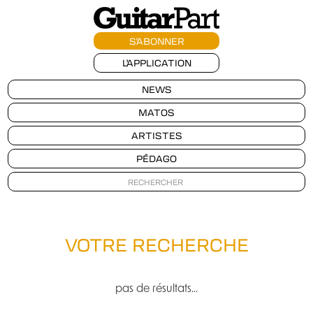
S'ABONNER
L'APPLICATION
NEWS
MATOS
ARTISTES
PÉDAGO
VOTRE RECHERCHE
pas de résultats...