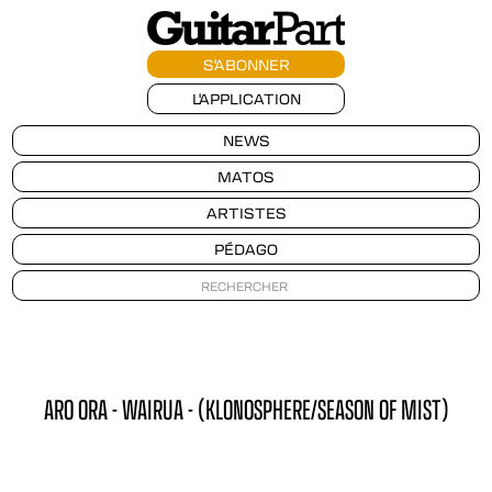
S'ABONNER
L'APPLICATION
NEWS
MATOS
ARTISTES
PÉDAGO
ARO ORA - WAIRUA - (KLONOSPHERE/SEASON OF MIST)