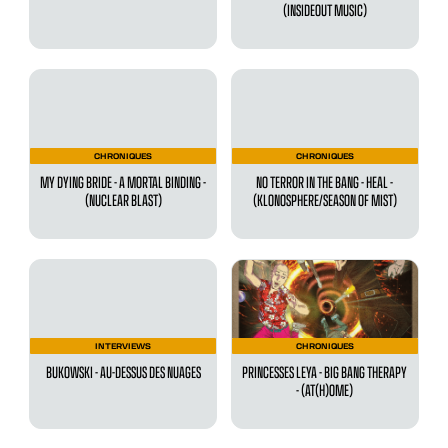
(INSIDEOUT MUSIC)
CHRONIQUES
CHRONIQUES
MY DYING BRIDE - A MORTAL BINDING -
NO TERROR IN THE BANG - HEAL -
(NUCLEAR BLAST)
(KLONOSPHERE/SEASON OF MIST)
INTERVIEWS
CHRONIQUES
BUKOWSKI - AU-DESSUS DES NUAGES
PRINCESSES LEYA - BIG BANG THERAPY
- (AT(H)OME)