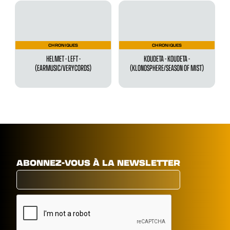
CHRONIQUES
CHRONIQUES
HELMET - LEFT -
KOUDETA - KOUDETA -
(EARMUSIC/VERYCORDS)
(KLONOSPHERE/SEASON OF MIST)
ABONNEZ-VOUS À LA NEWSLETTER