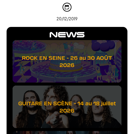
20/12/2019
NEWS
ROCK EN SEINE - 26 au 30 AOÛT
2026
GUITARE EN SCÈNE - 14 au 18 juillet
2026