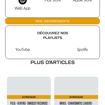
Play Store
Apple Store
Web App
NOS ABONNEMENTS
DÉCOUVREZ NOS
PLAYLISTS
YouTube
Spotify
PLUS D'ARTICLES
CHRONIQUES
CHRONIQUES
P.O.D. - VERITAS - (MASCOT RECORDS)
WHEEL - CHARISMATIC LEADERS -