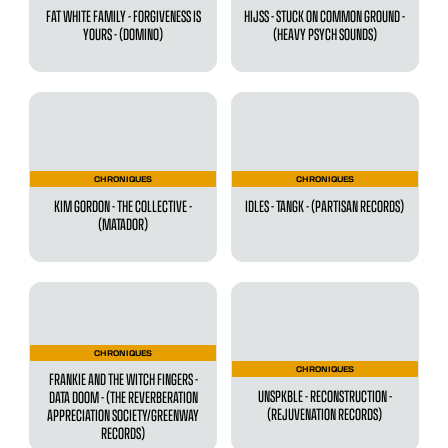
FAT WHITE FAMILY - FORGIVENESS IS
HIJSS - STUCK ON COMMON GROUND -
YOURS - (DOMINO)
(HEAVY PSYCH SOUNDS)
CHRONIQUES
CHRONIQUES
KIM GORDON - THE COLLECTIVE -
IDLES - TANGK - (PARTISAN RECORDS)
(MATADOR)
CHRONIQUES
CHRONIQUES
FRANKIE AND THE WITCH FINGERS -
UNSPKBLE - RECONSTRUCTION -
DATA DOOM - (THE REVERBERATION
(REJUVENATION RECORDS)
APPRECIATION SOCIETY/GREENWAY
RECORDS)