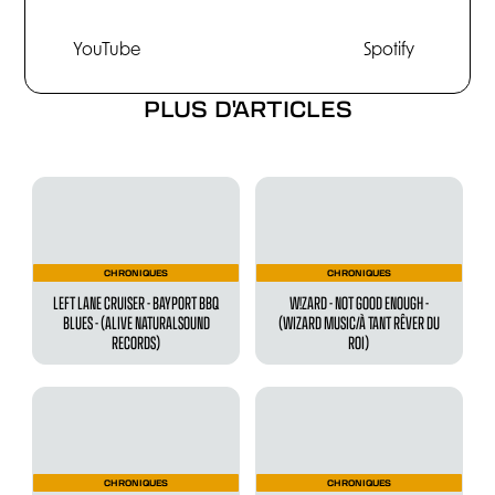
YouTube
Spotify
PLUS D'ARTICLES
CHRONIQUES
CHRONIQUES
LEFT LANE CRUISER - BAYPORT BBQ
W!ZARD - NOT GOOD ENOUGH -
BLUES - (ALIVE NATURALSOUND
(WIZARD MUSIC/À TANT RÊVER DU
RECORDS)
ROI)
CHRONIQUES
CHRONIQUES