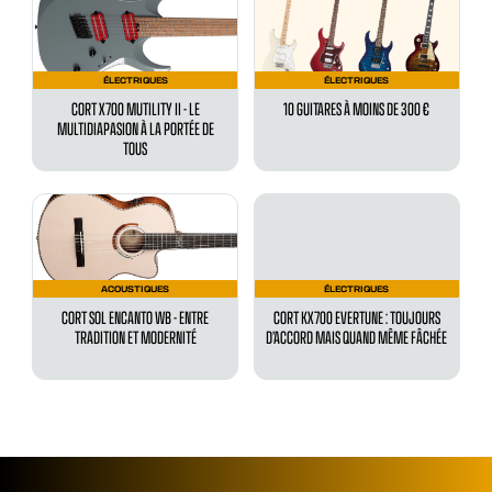
ÉLECTRIQUES
ÉLECTRIQUES
CORT X700 MUTILITY II - LE
10 GUITARES À MOINS DE 300 €
MULTIDIAPASION À LA PORTÉE DE
TOUS
ACOUSTIQUES
ÉLECTRIQUES
CORT SOL ENCANTO WB - ENTRE
CORT KX700 EVERTUNE : TOUJOURS
TRADITION ET MODERNITÉ
D’ACCORD MAIS QUAND MÊME FÂCHÉE