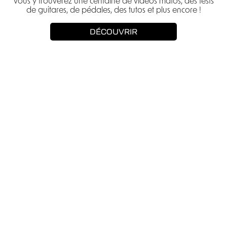
vous y trouverez une centaine de vidéos matos, des tests
de guitares, de pédales, des tutos et plus encore !
DÉCOUVRIR