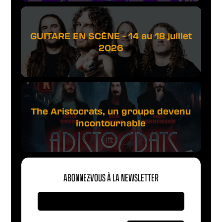
GUITARE EN SCÈNE - 14 au 18 juillet
2026
The Aristocrats, un groupe devenu
incontournable
ABONNEZ-VOUS À LA NEWSLETTER