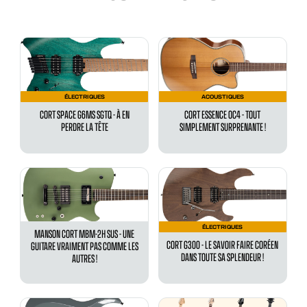
ÉLECTRIQUES
ACOUSTIQUES
CORT SPACE G6MS SGTQ - À EN
CORT ESSENCE OC4 - TOUT
PERDRE LA TÊTE
SIMPLEMENT SURPRENANTE !
ÉLECTRIQUES
MANSON CORT MBM-2H SUS - UNE
CORT G300 - LE SAVOIR FAIRE CORÉEN
GUITARE VRAIMENT PAS COMME LES
DANS TOUTE SA SPLENDEUR !
AUTRES !