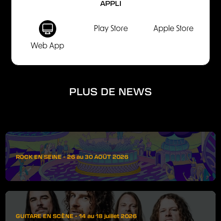
APPLI
Play Store
Apple Store
Web App
PLUS DE NEWS
ROCK EN SEINE - 26 au 30 AOÛT 2026
GUITARE EN SCÈNE - 14 au 18 juillet 2026