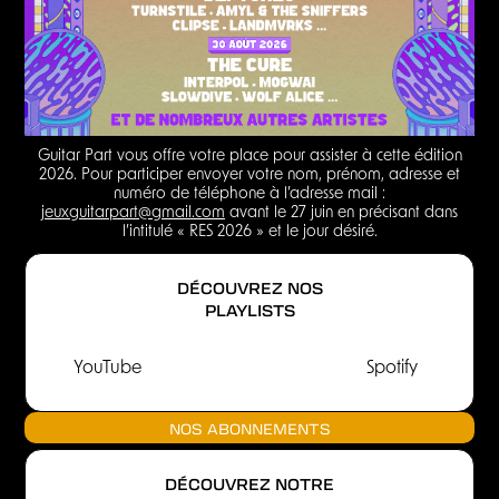
Guitar Part vous offre votre place pour assister à cette édition
2026. Pour participer envoyer votre nom, prénom, adresse et
numéro de téléphone à l’adresse mail :
jeuxguitarpart@gmail.com
avant le 27 juin en précisant dans
l’intitulé « RES 2026 » et le jour désiré.
DÉCOUVREZ NOS
PLAYLISTS
YouTube
Spotify
NOS ABONNEMENTS
DÉCOUVREZ NOTRE