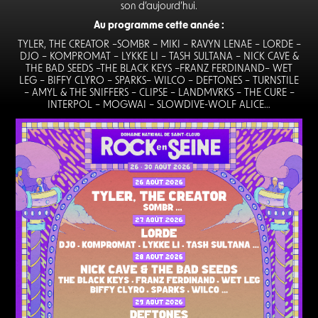
son d’aujourd’hui.
Au programme cette année :
TYLER, THE CREATOR –SOMBR – MIKI – RAVYN LENAE – LORDE –
DJO – KOMPROMAT – LYKKE LI – TASH SULTANA – NICK CAVE &
THE BAD SEEDS –THE BLACK KEYS –FRANZ FERDINAND– WET
LEG – BIFFY CLYRO – SPARKS– WILCO – DEFTONES – TURNSTILE
– AMYL & THE SNIFFERS – CLIPSE – LANDMVRKS – THE CURE –
INTERPOL – MOGWAI – SLOWDIVE-WOLF ALICE…