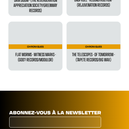
(REJUVENATION RECORDS)
APPRECIATION SOCIETY/GREENWAY
RECORDS)
CHRONIQUES
CHRONIQUES
FLAT WORMS - WITNESS MARKS -
THE TELESCOPES - OF TOMORROW -
(GOD? RECORDS/MODULOR)
(TAPETE RECORDS/BIG WAX)
ABONNEZ-VOUS À LA NEWSLETTER