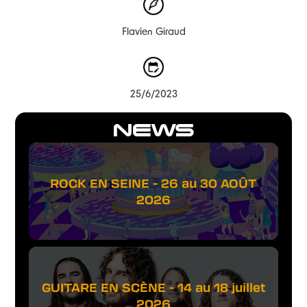
Flavien Giraud
25/6/2023
NEWS
ROCK EN SEINE - 26 au 30 AOÛT
2026
GUITARE EN SCÈNE - 14 au 18 juillet
2026