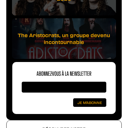
The Aristocrats, un groupe devenu
incontournable
ABONNEZ-VOUS À LA NEWSLETTER