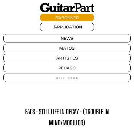
S'ABONNER
L'APPLICATION
NEWS
MATOS
ARTISTES
PÉDAGO
FACS - STILL LIFE IN DECAY - (TROUBLE IN
MIND/MODULOR)