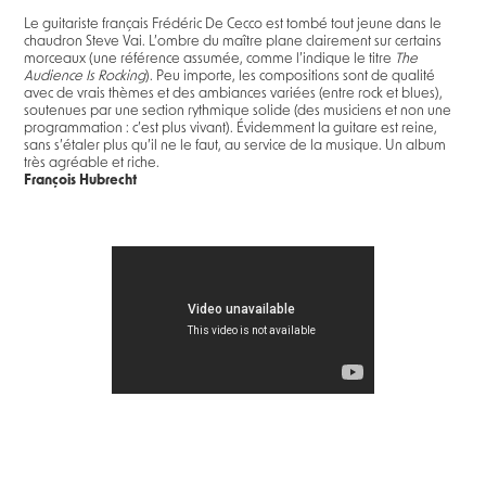
Le guitariste français Frédéric De Cecco est tombé tout jeune dans le
chaudron Steve Vai. L’ombre du maître plane clairement sur certains
morceaux (une référence assumée, comme l’indique le titre
The
Audience Is Rocking
). Peu importe, les compositions sont de qualité
avec de vrais thèmes et des ambiances variées (entre rock et blues),
soutenues par une section rythmique solide (des musiciens et non une
programmation : c’est plus vivant). Évidemment la guitare est reine,
sans s’étaler plus qu’il ne le faut, au service de la musique. Un album
très agréable et riche.
François Hubrecht