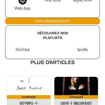
Play Store
Apple Store
Web App
NOS ABONNEMENTS
DÉCOUVREZ NOS
PLAYLISTS
YouTube
Spotify
PLUS D'ARTICLES
CHRONIQUES
CHRONIQUES
DEEP PURPLE - =1 -
LUCIFER - V - (NUCLEAR BLAST)