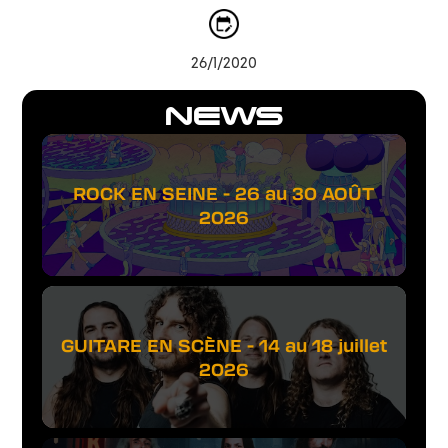
26/1/2020
NEWS
ROCK EN SEINE - 26 au 30 AOÛT
2026
GUITARE EN SCÈNE - 14 au 18 juillet
2026