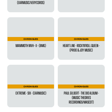
(EARMUSIC/VERYCORDS)
CHRONIQUES
CHRONIQUES
MAMMOTH WVH - II - (BMG)
HEART LINE - ROCK’N’ROLL QUEEN -
(PRIDE & JOY MUSIC)
CHRONIQUES
CHRONIQUES
EXTREME - SIX - (EARMUSIC)
PAUL GILBERT - THE DIO ALBUM -
(MUSIC THEORIES
RECORDINGS/MASCOT)