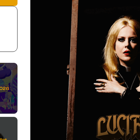
2026
let