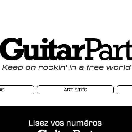
Keep
on
rockin
'
in a free world
OS
ARTISTES