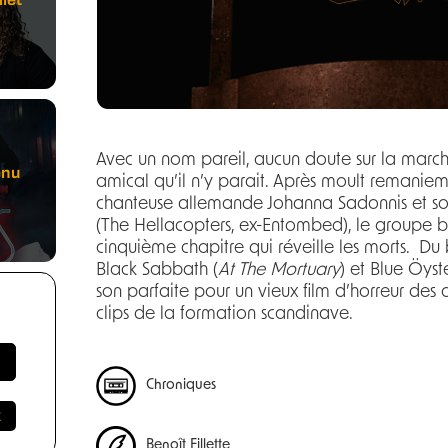
Avec un nom pareil, aucun doute sur la marcha
enu
amical qu’il n’y parait. Après moult remanie
chanteuse allemande Johanna Sadonnis et so
(The Hellacopters, ex-Entombed), le groupe b
cinquième chapitre qui réveille les morts. Du
Black Sabbath (
At The Mortuary
) et Blue Öyste
son parfaite pour un vieux film d’horreur des
clips de la formation scandinave.
Chroniques
Benoît Fillette