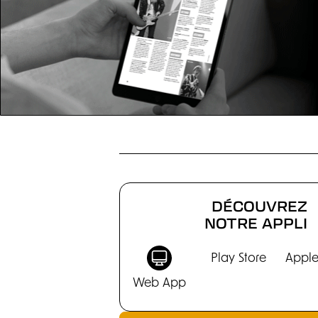
CHRONIQUES
DÉCOUVREZ
NOTRE APPLI
Play Store
Apple
Web App