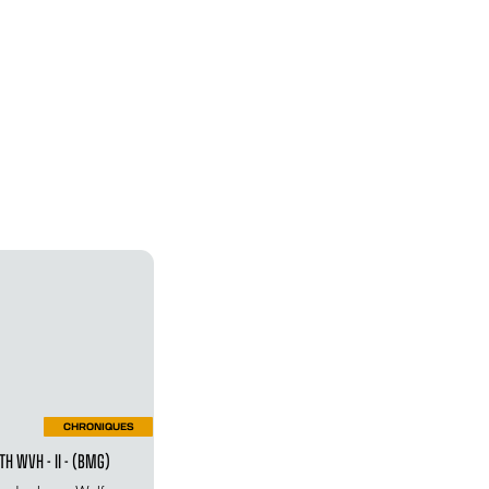
CHRONIQUES
 WVH - II - (BMG)