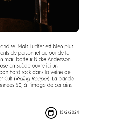
ndise. Mais Lucifer est bien plus
ments de personnel autour de la
n mari batteur Nicke Andersson
asé en Suède ouvre ici un
 bon hard rock dans la veine de
r Cult (
Riding Reaper
). La bande
 années 50, à l’image de certains
13/2/2024