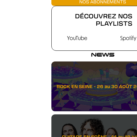
NOS ABONNEMENTS
DÉCOUVREZ NOS
PLAYLISTS
YouTube
Spotify
NEWS
ROCK EN SEINE - 26 au 30 AOÛT 
GUITARE EN SCÈNE - 14 au 18 juil