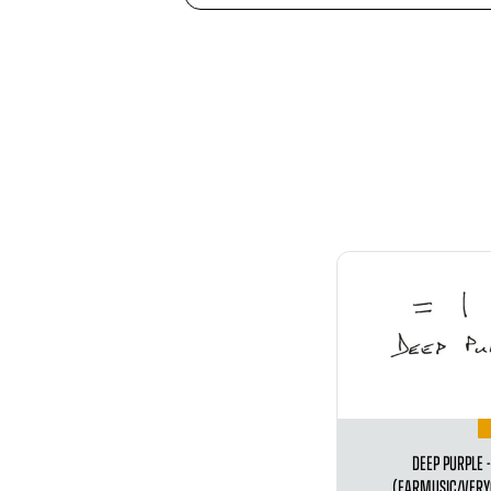
DEEP PURPLE - 
(EARMUSIC/VERY