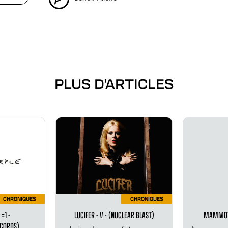
PLUS D'ARTICLES
CHRONIQUES
CHRONIQUES
=1 -
LUCIFER - V - (NUCLEAR BLAST)
MAMMOTH
CORDS)