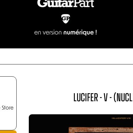
LUCIFER - V - (NUC
 Store