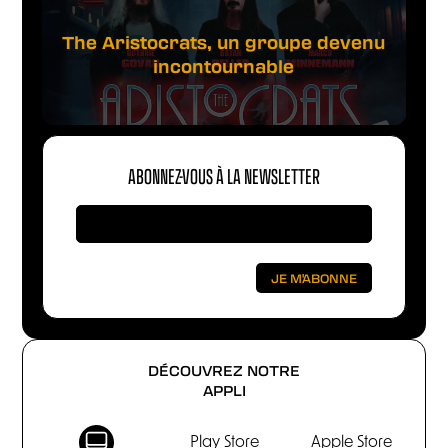
The Aristocrats, un groupe devenu
incontournable
ABONNEZ-VOUS À LA NEWSLETTER
DÉCOUVREZ NOTRE
APPLI
Play Store
Apple Store