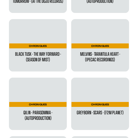
TOMORROW - (AT THE DOJO RECORDS)
(AUTOPRODUCTION)
CHRONIQUES
CHRONIQUES
BLACK TUSK - THE WAY FORWARD -
MELVINS - TARANTULA HEART -
(SEASON OF MIST)
(IPECAC RECORDINGS)
CHRONIQUES
CHRONIQUES
QILIN - PARASOMNIA -
GREYBORN - SCARS - (F2M PLANET)
(AUTOPRODUCTION)