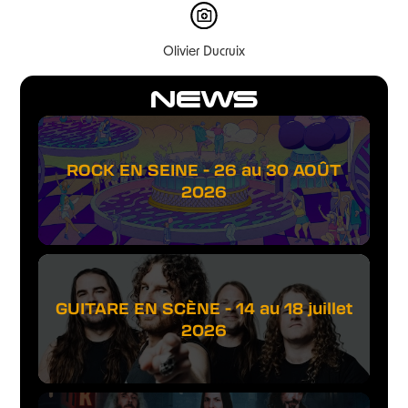
Olivier Ducruix
NEWS
ROCK EN SEINE - 26 au 30 AOÛT
2026
GUITARE EN SCÈNE - 14 au 18 juillet
2026