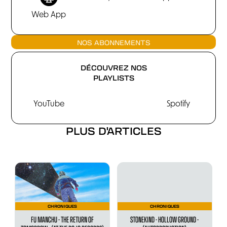
Web App
NOS ABONNEMENTS
DÉCOUVREZ NOS
PLAYLISTS
YouTube
Spotify
PLUS D'ARTICLES
CHRONIQUES
CHRONIQUES
FU MANCHU - THE RETURN OF
STONEKIND - HOLLOW GROUND -