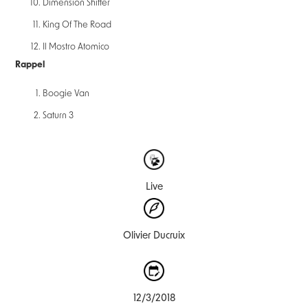
Dimension Shifter
King Of The Road
Il Mostro Atomico
Rappel
Boogie Van
Saturn 3
Live
Olivier Ducruix
12/3/2018