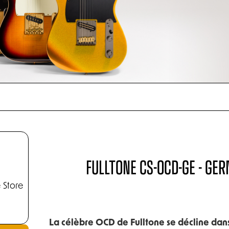
FULLTONE CS-OCD-GE - G
 Store
La célèbre OCD de Fulltone se décline dan