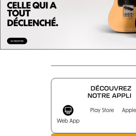
EFFETS
DÉCOUVREZ
NOTRE APPLI
Play Store
Apple
Web App