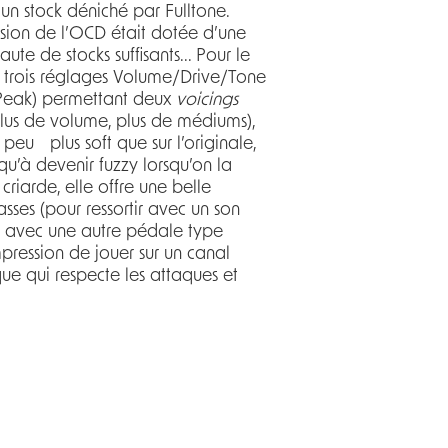
un stock déniché par Fulltone.
rsion de l’OCD était dotée d’une
e de stocks suffisants... Pour le
es trois réglages Volume/Drive/Tone
-Peak) permettant deux
voicings
(plus de volume, plus de médiums),
n peu plus soft que sur l’originale,
u’à devenir fuzzy lorsqu’on la
riarde, elle offre une belle
ses (pour ressortir avec un son
r avec une autre pédale type
mpression de jouer sur un canal
e qui respecte les attaques et