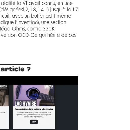
réalité la V1 avait connu, en une
gnées1.2, 1.3, 1.4...) jusqu’à la 1.7.
circuit, avec un buffer actif même
dique l’invention), une section
 Méga Ohms, contre 330K
a version OCD-Ge qui hérite de ces
article ?