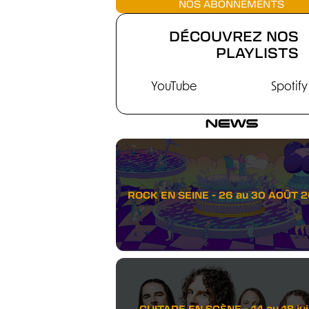
NOS ABONNEMENTS
DÉCOUVREZ NOS
PLAYLISTS
YouTube
Spotify
NEWS
ROCK EN SEINE - 26 au 30 AOÛT 
GUITARE EN SCÈNE - 14 au 18 juil