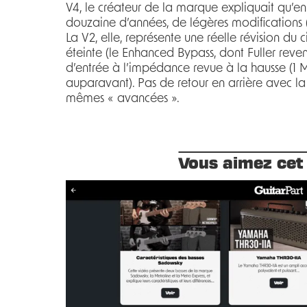
V4, le créateur de la marque expliquait qu’en 
douzaine d’années, de légères modifications (dési
La V2, elle, représente une réelle révision du 
éteinte (le Enhanced Bypass, dont Fuller reven
d’entrée à l’impédance revue à la hausse (1
auparavant). Pas de retour en arrière avec l
mêmes « avancées ».
Vous aimez cet 