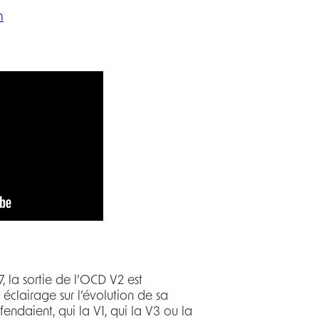
m
, la sortie de l’OCD V2 est
éclairage sur l’évolution de sa
endaient, qui la V1, qui la V3 ou la