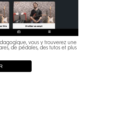
pédagogique, vous y trouverez une
res, de pédales, des tutos et plus
R