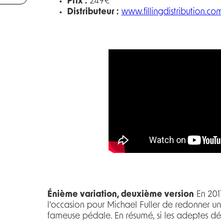
Prix :
249€
Distributeur :
www.fillingdistribution.co
Énième variation, deuxième version
En 2017
l’occasion pour Michael Fuller de redonner un 
fameuse pédale. En résumé, si les adeptes déf