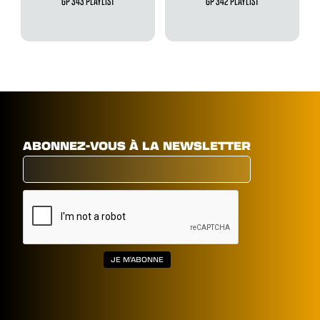
GP 343 PLAYLIST
GP 342 PLAYLIST
ABONNEZ-VOUS À LA NEWSLETTER