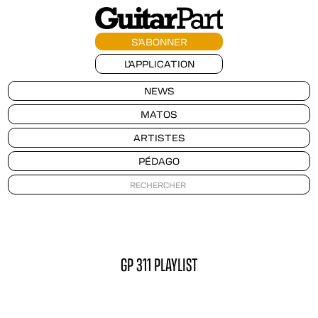
S'ABONNER
L'APPLICATION
NEWS
MATOS
ARTISTES
PÉDAGO
GP 311 PLAYLIST