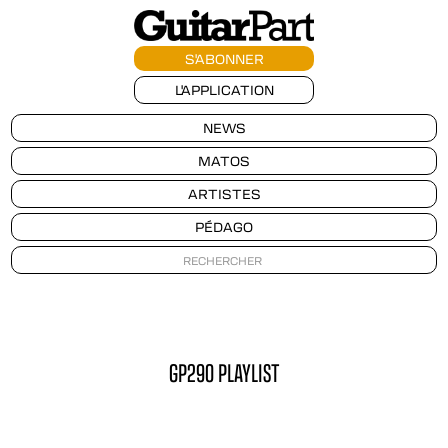
S'ABONNER
L'APPLICATION
NEWS
MATOS
ARTISTES
PÉDAGO
GP290 PLAYLIST