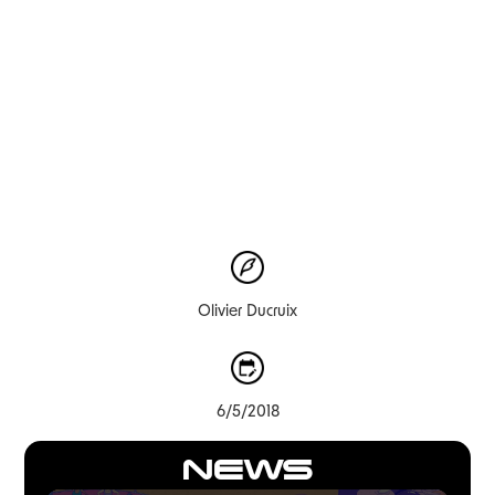
Olivier Ducruix
6/5/2018
NEWS