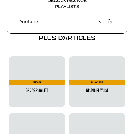
DÉCOUVREZ NOS
PLAYLISTS
YouTube
Spotify
PLUS D'ARTICLES
NEWS
PLAYLIST
GP 349 PLAYLIST
GP 348 PLAYLIST