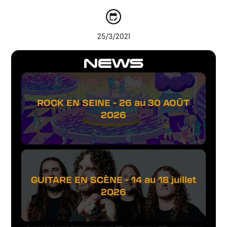
25/3/2021
NEWS
ROCK EN SEINE - 26 au 30 AOÛT
2026
GUITARE EN SCÈNE - 14 au 18 juillet
2026