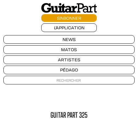
S'ABONNER
L'APPLICATION
NEWS
MATOS
ARTISTES
PÉDAGO
GUITAR PART 325