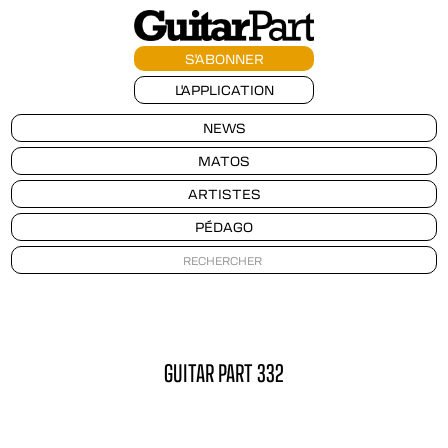
S'ABONNER
L'APPLICATION
NEWS
MATOS
ARTISTES
PÉDAGO
GUITAR PART 332