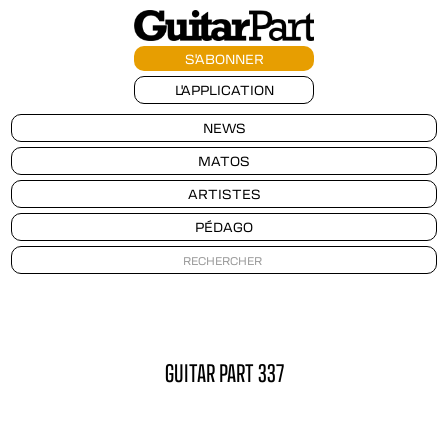
S'ABONNER
L'APPLICATION
NEWS
MATOS
ARTISTES
PÉDAGO
GUITAR PART 337