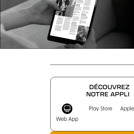
CHRONIQUES
DÉCOUVREZ
NOTRE APPLI
Play Store
Apple
Web App