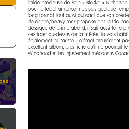
l’aide précieuse de Rob « Blasko » Nicholson 
pour le label américain depuis quelque temps
long format tout aussi puissant que son prédéc
de doom/heavy rock proposé par le trio cana
classique de prime abord, il sait aussi faire 
s’extirper au-dessus de la mêlée, la voix ha
également guitariste – n’étant assurément pas
excellent album, plus riche qu’il ne pourrait le 
Windhand et les injustement méconnus Cana
2026
let