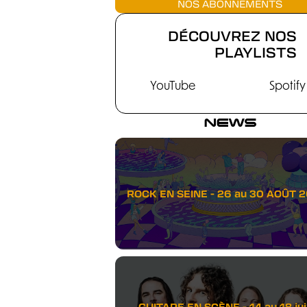
NOS ABONNEMENTS
DÉCOUVREZ NOS
PLAYLISTS
YouTube
Spotify
NEWS
ROCK EN SEINE - 26 au 30 AOÛT 
GUITARE EN SCÈNE - 14 au 18 juil