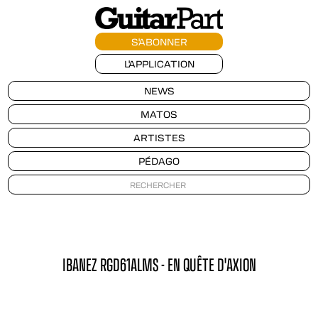
S'ABONNER
L'APPLICATION
NEWS
MATOS
ARTISTES
PÉDAGO
IBANEZ RGD61ALMS - EN QUÊTE D'AXION