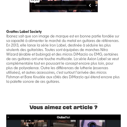
Grattes Label Society
Ibanez sait que son image de marque est en bonne partie fondée sur
sa capacité à alimenter le marché du metal en guitares de références.
En 2013, elle lance la série Iron Label, destinée à séduire les plus
virulents des guitaristes. Toutes sont équipées de manches Nitro
Wizard (érable et bubinga) et des micros DiMarzio ou EMG, certaines
de ces guitares ont une touche multiscale. La série Axion Label se veut
complémentaire tout en poussant le concept encore plus loin, pour
plus de polyvalence. Outre les différences de lutherie (essences
utilisées), et autres accessoires, c’est surtout l’arrivée des micros
Fishman et Bare Knuckle aux côtés des DiMarzio qui étend encore plus
la palette sonore de ces guitares.
Vous aimez cet article ?