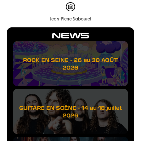
Jean-Pierre Sabouret
NEWS
ROCK EN SEINE - 26 au 30 AOÛT
2026
GUITARE EN SCÈNE - 14 au 18 juillet
2026