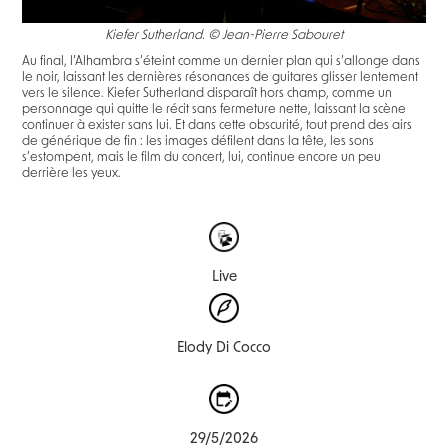
Kiefer Sutherland. © Jean-Pierre Sabouret
Au final, l’Alhambra s’éteint comme un dernier plan qui s’allonge dans
le noir, laissant les dernières résonances de guitares glisser lentement
vers le silence. Kiefer Sutherland disparaît hors champ, comme un
personnage qui quitte le récit sans fermeture nette, laissant la scène
continuer à exister sans lui. Et dans cette obscurité, tout prend des airs
de générique de fin : les images défilent dans la tête, les sons
s’estompent, mais le film du concert, lui, continue encore un peu
derrière les yeux.
Live
Elody Di Cocco
29/5/2026