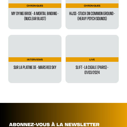
CHRONIQUES
CHRONIQUES
MY DYING BRIDE - A MORTAL BINDING -
HIJSS - STUCK ON COMMON GROUND -
(NUCLEAR BLAST)
(HEAVY PSYCH SOUNDS)
INTERVIEWS
LIVE
SUR LA PLATINE DE - MARS RED SKY
SLIFT - LA CIGALE (PARIS) -
01/03/2024
ABONNEZ-VOUS À LA NEWSLETTER