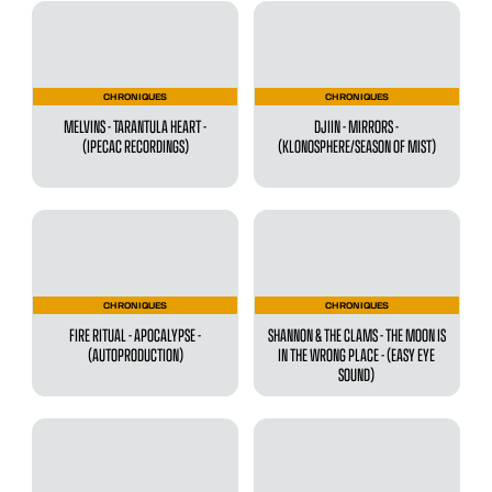
CHRONIQUES
CHRONIQUES
MELVINS - TARANTULA HEART -
DJIIN - MIRRORS -
(IPECAC RECORDINGS)
(KLONOSPHERE/SEASON OF MIST)
CHRONIQUES
CHRONIQUES
FIRE RITUAL - APOCALYPSE -
SHANNON & THE CLAMS - THE MOON IS
(AUTOPRODUCTION)
IN THE WRONG PLACE - (EASY EYE
SOUND)