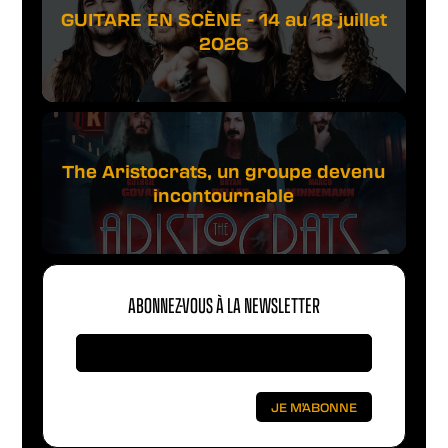
GUITARE EN SCÈNE - 14 au 18 juillet
2026
The Aristocrats, un groupe devenu
incontournable
ABONNEZ-VOUS À LA NEWSLETTER