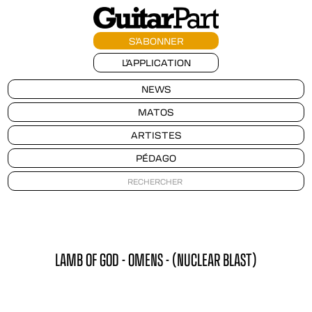
S'ABONNER
L'APPLICATION
NEWS
MATOS
ARTISTES
PÉDAGO
LAMB OF GOD - OMENS - (NUCLEAR BLAST)