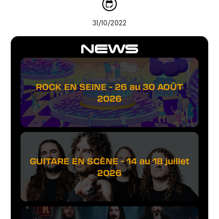
31/10/2022
NEWS
ROCK EN SEINE - 26 au 30 AOÛT
2026
GUITARE EN SCÈNE - 14 au 18 juillet
2026