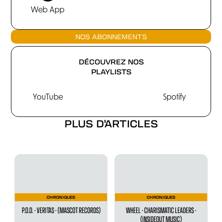
Web App
NOS ABONNEMENTS
DÉCOUVREZ NOS
PLAYLISTS
YouTube
Spotify
PLUS D'ARTICLES
CHRONIQUES
CHRONIQUES
P.O.D. - VERITAS - (MASCOT RECORDS)
WHEEL - CHARISMATIC LEADERS -
(INSIDEOUT MUSIC)