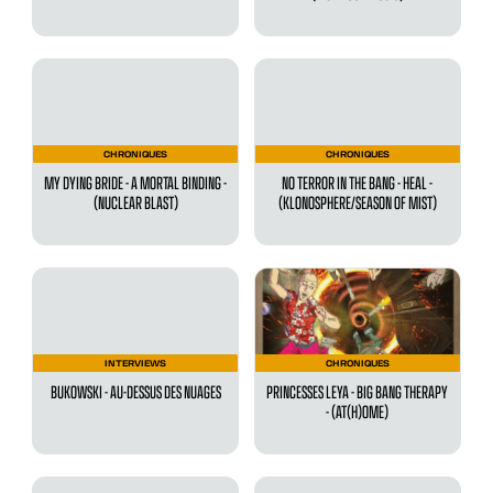
CHRONIQUES
CHRONIQUES
MY DYING BRIDE - A MORTAL BINDING -
NO TERROR IN THE BANG - HEAL -
(NUCLEAR BLAST)
(KLONOSPHERE/SEASON OF MIST)
INTERVIEWS
CHRONIQUES
BUKOWSKI - AU-DESSUS DES NUAGES
PRINCESSES LEYA - BIG BANG THERAPY
- (AT(H)OME)