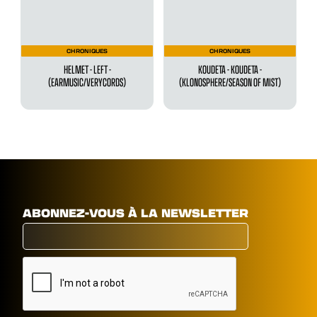
CHRONIQUES
CHRONIQUES
HELMET - LEFT -
KOUDETA - KOUDETA -
(EARMUSIC/VERYCORDS)
(KLONOSPHERE/SEASON OF MIST)
ABONNEZ-VOUS À LA NEWSLETTER