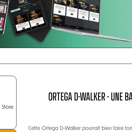
ORTEGA D-WALKER - UNE B
 Store
Cette Ortega D-Walker pourrait bien faire t