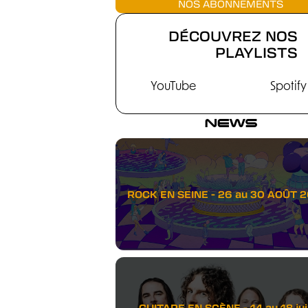
NOS ABONNEMENTS
DÉCOUVREZ NOS
PLAYLISTS
YouTube
Spotify
NEWS
ROCK EN SEINE - 26 au 30 AOÛT 
GUITARE EN SCÈNE - 14 au 18 juil