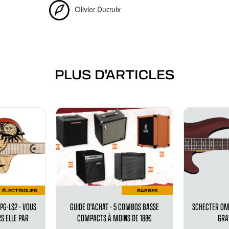
Olivier Ducruix
PLUS D'ARTICLES
ÉLECTRIQUES
BASSES
PG-LS2 - VOUS
GUIDE D'ACHAT - 5 COMBOS BASSE
SCHECTER OME
S ELLE PAR
COMPACTS À MOINS DE 188€
GRA