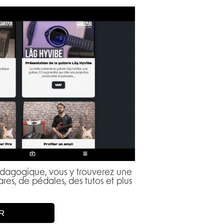
pédagogique, vous y trouverez une
res, de pédales, des tutos et plus
R