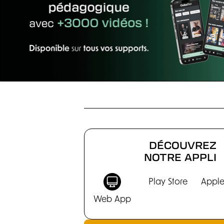
BASSES
DÉCOUVREZ
NOTRE APPLI
Play Store
Apple
Web App