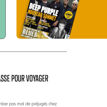
ASSE POUR VOYAGER
omber pas mal de préjugés chez