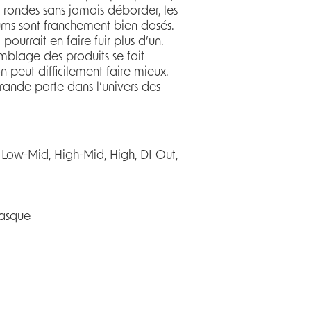
 rondes sans jamais déborder, les
iums sont franchement bien dosés.
 pourrait en faire fuir plus d’un.
emblage des produits se fait
 peut difficilement faire mieux.
grande porte dans l’univers des
Low-Mid, High-Mid, High, DI Out,
 casque