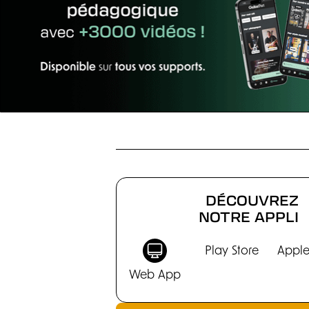
AMPLIS
DÉCOUVREZ
NOTRE APPLI
Play Store
Apple
Web App