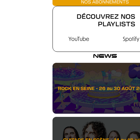
NOS ABONNEMENTS
DÉCOUVREZ NOS
PLAYLISTS
YouTube
Spotify
NEWS
ROCK EN SEINE - 26 au 30 AOÛT 
GUITARE EN SCÈNE - 14 au 18 juil