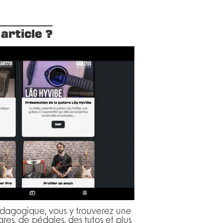
article ?
pédagogique, vous y trouverez une
res, de pédales, des tutos et plus