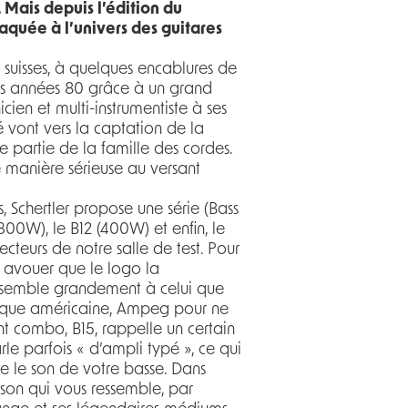
 Mais depuis l’édition du
aquée à l’univers des guitares
 suisses, à quelques encablures de
 des années 80 grâce à un grand
cien et multi-instrumentiste à ses
é vont vers la captation de la
e partie de la famille des cordes.
 manière sérieuse au versant
, Schertler propose une série (Bass
300W), le B12 (400W) et enfin, le
jecteurs de notre salle de test. Pour
t avouer que le logo la
ressemble grandement à celui que
arque américaine, Ampeg pour ne
t combo, B15, rappelle un certain
le parfois « d’ampli typé », ce qui
re le son de votre basse. Dans
 son qui vous ressemble, par