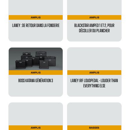
AMPLIS
AMPLIS
LANEY : DE RETOUR DANS LA FONDERIE
BLACKSTAR AMPED 1 ET 2, POUR
DÉCOLLER DU PLANCHER
AMPLIS
AMPLIS
BOSS KATANA GÉNÉRATION 3
LANEY IRF LOUDPEDAL - LOUDER THAN
EVERYTHING ELSE
AMPLIS
BASSES