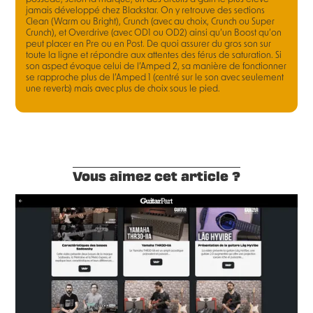
jamais développé chez Blackstar. On y retrouve des sections
Clean (Warm ou Bright), Crunch (avec au choix, Crunch ou Super
Crunch), et Overdrive (avec OD1 ou OD2) ainsi qu’un Boost qu’on
peut placer en Pre ou en Post. De quoi assurer du gros son sur
toute la ligne et répondre aux attentes des férus de saturation. Si
son aspect évoque celui de l’Amped 2, sa manière de fonctionner
se rapproche plus de l’Amped 1 (centré sur le son avec seulement
une reverb) mais avec plus de choix sous le pied.
Vous aimez cet article ?