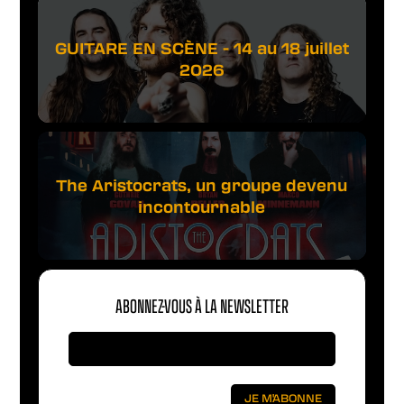
GUITARE EN SCÈNE - 14 au 18 juillet
2026
The Aristocrats, un groupe devenu
incontournable
ABONNEZ-VOUS À LA NEWSLETTER