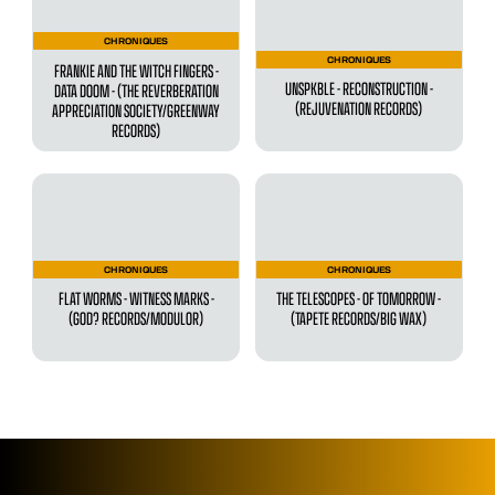
CHRONIQUES
CHRONIQUES
FRANKIE AND THE WITCH FINGERS -
UNSPKBLE - RECONSTRUCTION -
DATA DOOM - (THE REVERBERATION
(REJUVENATION RECORDS)
APPRECIATION SOCIETY/GREENWAY
RECORDS)
CHRONIQUES
CHRONIQUES
FLAT WORMS - WITNESS MARKS -
THE TELESCOPES - OF TOMORROW -
(GOD? RECORDS/MODULOR)
(TAPETE RECORDS/BIG WAX)