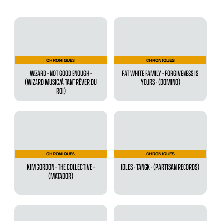
CHRONIQUES
CHRONIQUES
W!ZARD - NOT GOOD ENOUGH -
FAT WHITE FAMILY - FORGIVENESS IS
(WIZARD MUSIC/À TANT RÊVER DU
YOURS - (DOMINO)
ROI)
CHRONIQUES
CHRONIQUES
KIM GORDON - THE COLLECTIVE -
IDLES - TANGK - (PARTISAN RECORDS)
(MATADOR)