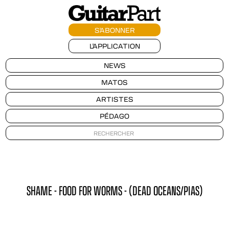
S'ABONNER
L'APPLICATION
NEWS
MATOS
ARTISTES
PÉDAGO
SHAME - FOOD FOR WORMS - (DEAD OCEANS/PIAS)