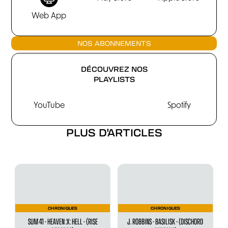
Web App
NOS ABONNEMENTS
DÉCOUVREZ NOS
PLAYLISTS
YouTube
Spotify
PLUS D'ARTICLES
CHRONIQUES
CHRONIQUES
SUM 41 - HEAVEN :X: HELL - (RISE
J. ROBBINS - BASILISK - (DISCHORD