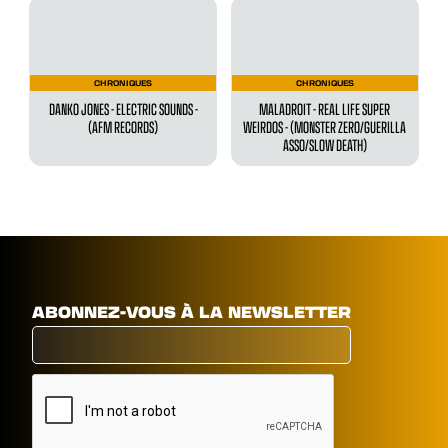
CHRONIQUES
CHRONIQUES
DANKO JONES - ELECTRIC SOUNDS -
MALADROIT - ‍REAL LIFE SUPER
(AFM RECORDS)
WEIRDOS - (MONSTER ZERO/GUERILLA
ASSO/SLOW DEATH)
ABONNEZ-VOUS À LA NEWSLETTER