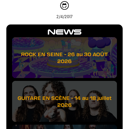
2/4/2017
NEWS
ROCK EN SEINE - 26 au 30 AOÛT
2026
GUITARE EN SCÈNE - 14 au 18 juillet
2026