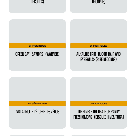
RECORDS)
RECORDS)
CHRONIQUES
CHRONIQUES
GREEN DAY - SAVIORS - (WARNER)
ALKALINE TRIO - BLOOD, HAIR AND
EYEBALLS - (RISE RECORDS)
LE SÉLECTEUR
CHRONIQUES
MALADROIT - L’ÉTOFFE DES ZÉROS
THE HIVES - THE DEATH OF RANDY
FITZSIMMONS - (DISQUES HIVES/FUGA)