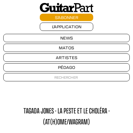
S'ABONNER
L'APPLICATION
NEWS
MATOS
ARTISTES
PÉDAGO
TAGADA JONES - LA PESTE ET LE CHOLÉRA -
(AT(H)OME/WAGRAM)