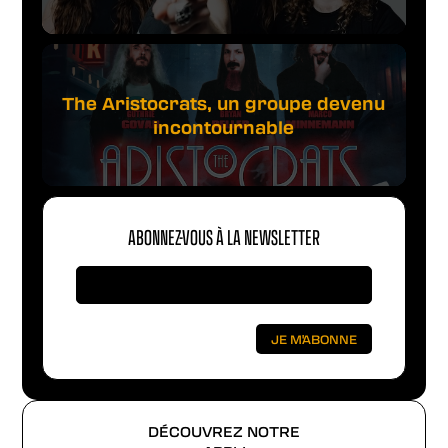
The Aristocrats, un groupe devenu
incontournable
ABONNEZ-VOUS À LA NEWSLETTER
DÉCOUVREZ NOTRE