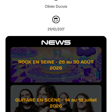
Olivier Ducruix
29/10/2017
NEWS
ROCK EN SEINE - 26 au 30 AOÛT
2026
GUITARE EN SCÈNE - 14 au 18 juillet
2026