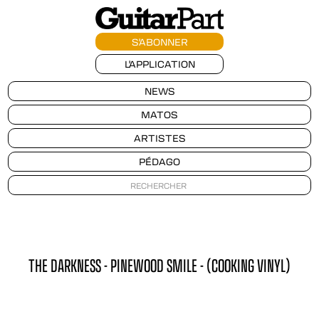
S'ABONNER
L'APPLICATION
NEWS
MATOS
ARTISTES
PÉDAGO
THE DARKNESS - PINEWOOD SMILE - (COOKING VINYL)