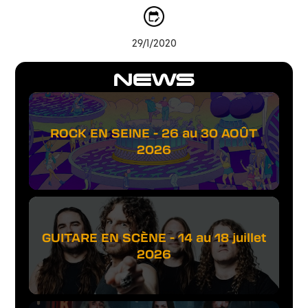
29/1/2020
NEWS
ROCK EN SEINE - 26 au 30 AOÛT
2026
GUITARE EN SCÈNE - 14 au 18 juillet
2026