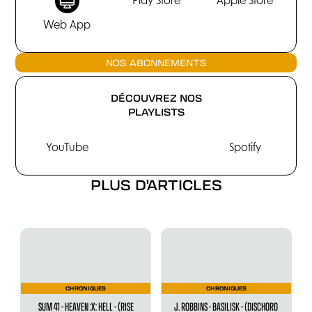
Play Store
Apple Store
Web App
NOS ABONNEMENTS
DÉCOUVREZ NOS
PLAYLISTS
YouTube
Spotify
PLUS D'ARTICLES
CHRONIQUES
CHRONIQUES
SUM 41 - HEAVEN :X: HELL - (RISE
J. ROBBINS - BASILISK - (DISCHORD