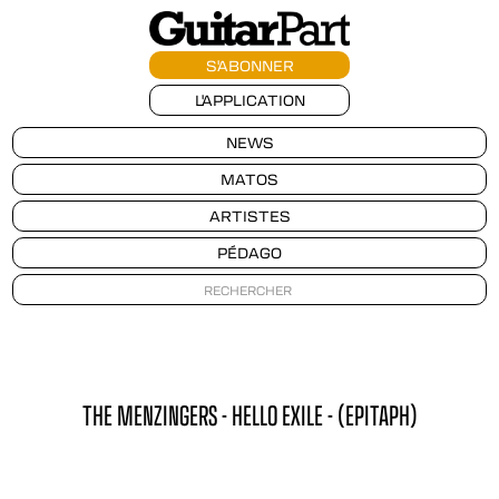
S'ABONNER
L'APPLICATION
NEWS
MATOS
ARTISTES
PÉDAGO
THE MENZINGERS - HELLO EXILE - (EPITAPH)