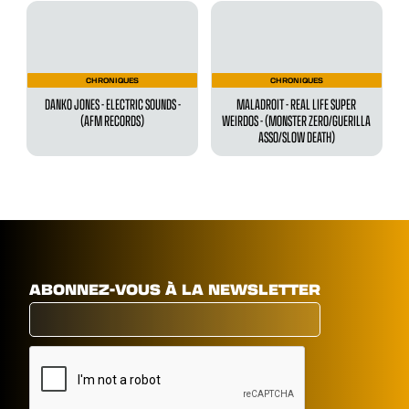
CHRONIQUES
CHRONIQUES
DANKO JONES - ELECTRIC SOUNDS -
MALADROIT - ‍REAL LIFE SUPER
(AFM RECORDS)
WEIRDOS - (MONSTER ZERO/GUERILLA
ASSO/SLOW DEATH)
ABONNEZ-VOUS À LA NEWSLETTER