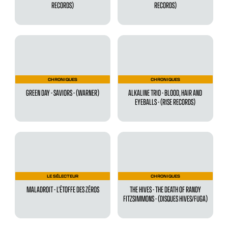
RECORDS)
RECORDS)
CHRONIQUES
CHRONIQUES
GREEN DAY - SAVIORS - (WARNER)
ALKALINE TRIO - BLOOD, HAIR AND
EYEBALLS - (RISE RECORDS)
LE SÉLECTEUR
CHRONIQUES
MALADROIT - L’ÉTOFFE DES ZÉROS
THE HIVES - THE DEATH OF RANDY
FITZSIMMONS - (DISQUES HIVES/FUGA)