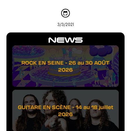
3/3/2021
NEWS
ROCK EN SEINE - 26 au 30 AOÛT
2026
GUITARE EN SCÈNE - 14 au 18 juillet
2026