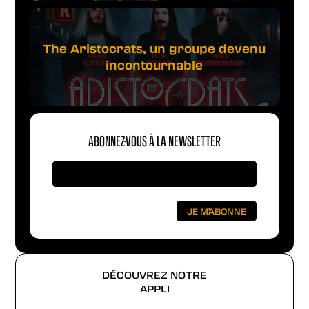
The Aristocrats, un groupe devenu
incontournable
ABONNEZ-VOUS À LA NEWSLETTER
DÉCOUVREZ NOTRE
APPLI