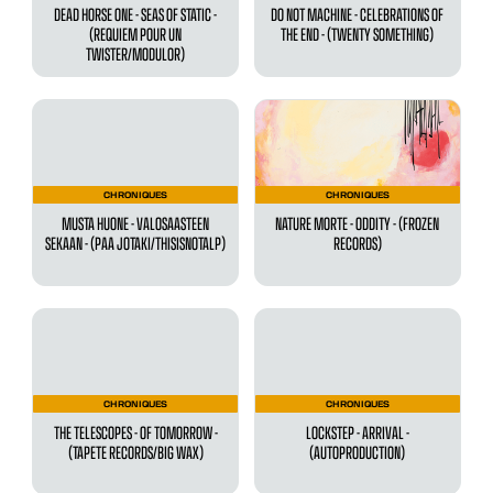
DEAD HORSE ONE - SEAS OF STATIC -
DO NOT MACHINE - CELEBRATIONS OF
(REQUIEM POUR UN
THE END - (TWENTY SOMETHING)
TWISTER/MODULOR)
CHRONIQUES
CHRONIQUES
MUSTA HUONE - VALOSAASTEEN
NATURE MORTE - ODDITY - (FROZEN
SEKAAN - (PAA JOTAKI/THISISNOTALP)
RECORDS)
CHRONIQUES
CHRONIQUES
THE TELESCOPES - OF TOMORROW -
LOCKSTEP - ARRIVAL -
(TAPETE RECORDS/BIG WAX)
(AUTOPRODUCTION)