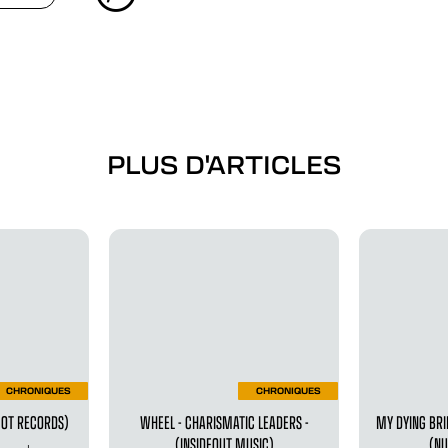
PLUS D'ARTICLES
CHRONIQUES
CHRONIQUES
SCOT RECORDS)
WHEEL - CHARISMATIC LEADERS -
MY DYING BRI
(INSIDEOUT MUSIC)
(NU