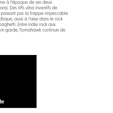
mme à l’époque de ses deux
ns). Des riffs ultra inventifs de
 passant par la frappe impeccable
isque, aussi à l’aise dans le rock
ghetti. Entre indie rock aux
avant-garde, Tomahawk continue de