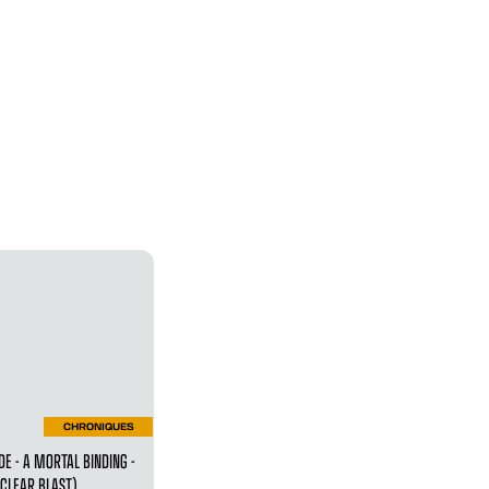
CHRONIQUES
DE - A MORTAL BINDING -
CLEAR BLAST)