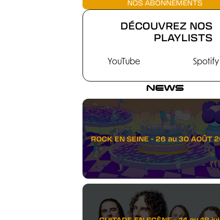
NOS ABONNEMENTS
DÉCOUVREZ NOS
PLAYLISTS
YouTube
Spotify
NEWS
ROCK EN SEINE - 26 au 30 AOÛT 
GUITARE EN SCÈNE - 14 au 18 juil