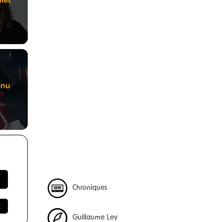
enu
Chroniques
Guillaume Ley