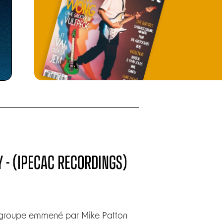
 - (IPECAC RECORDINGS)
Le groupe emmené par Mike Patton