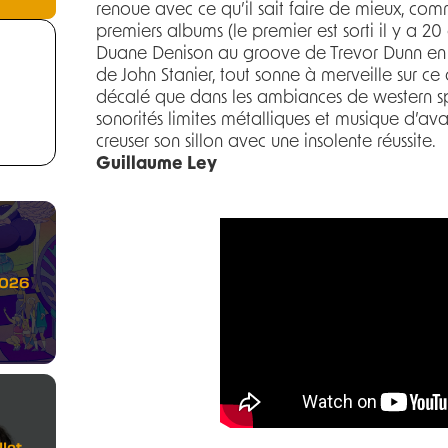
renoue avec ce qu’il sait faire de mieux, co
premiers albums (le premier est sorti il y a 20 a
Duane Denison au groove de Trevor Dunn en
de John Stanier, tout sonne à merveille sur ce d
décalé que dans les ambiances de western spa
sonorités limites métalliques et musique d’
creuser son sillon avec une insolente réussite.
Guillaume Ley
2026
let