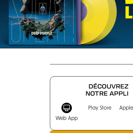
CHRONIQUES
DÉCOUVREZ
NOTRE APPLI
Play Store
Apple
Web App