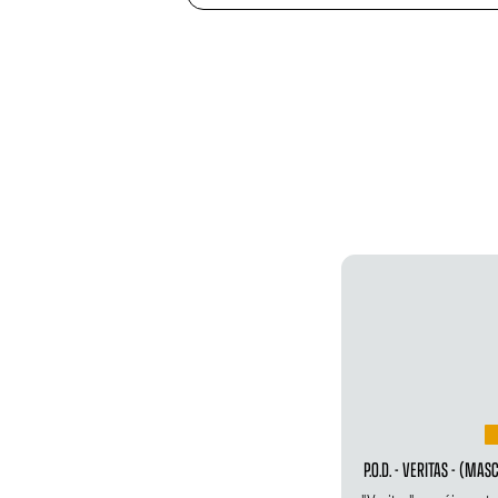
P.O.D. - VERITAS - (MA