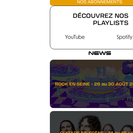
NOS ABONNEMENTS
DÉCOUVREZ NOS
PLAYLISTS
YouTube
Spotify
NEWS
ROCK EN SEINE - 26 au 30 AOÛT 
GUITARE EN SCÈNE - 14 au 18 juil