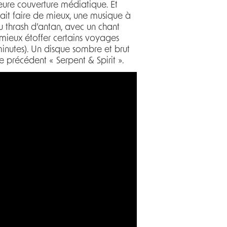
eure couverture médiatique. Et
 sait faire de mieux, une musique à
u thrash d’antan, avec un chant
mieux étoffer certains voyages
inutes). Un disque sombre et brut
 précédent « Serpent & Spirit ».