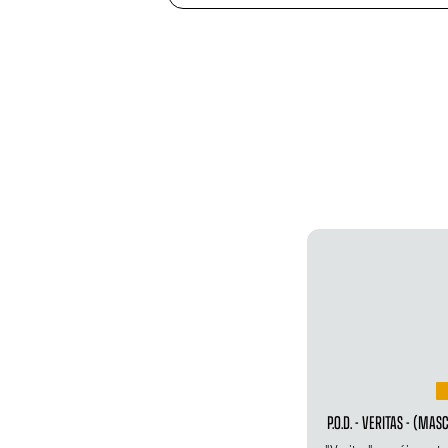
P.O.D. - VERITAS - (MA