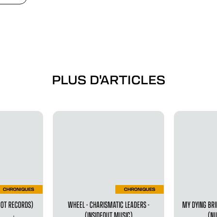
PLUS D'ARTICLES
CHRONIQUES
CHRONIQUES
SCOT RECORDS)
WHEEL - CHARISMATIC LEADERS -
MY DYING BRI
(INSIDEOUT MUSIC)
(NU