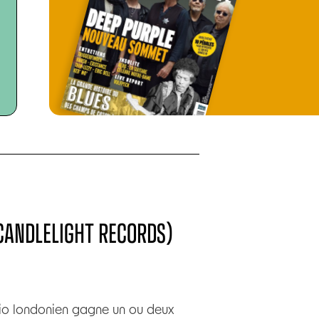
(CANDLELIGHT RECORDS)
 trio londonien gagne un ou deux