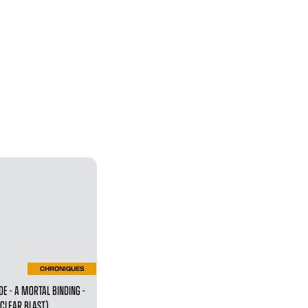
CHRONIQUES
DE - A MORTAL BINDING -
CLEAR BLAST)