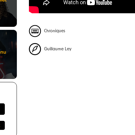
Chroniques
Guillaume Ley
enu