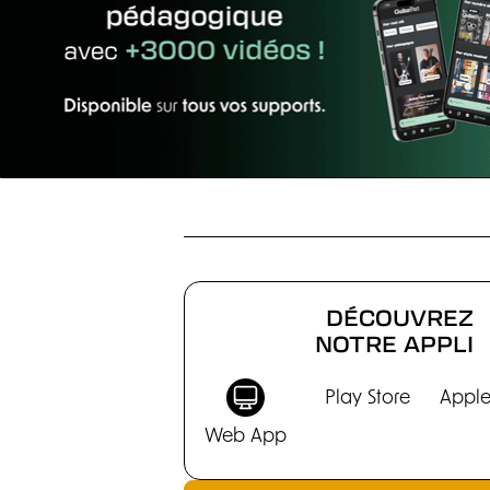
CHRONIQUES
DÉCOUVREZ
NOTRE APPLI
Play Store
Apple
Web App