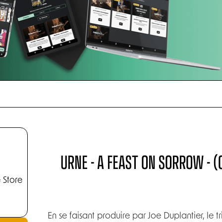
URNE - A FEAST ON SORROW - 
 Store
En se faisant produire par Joe Duplantier, le