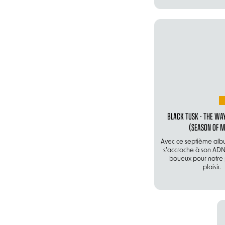
BLACK TUSK - THE WA
(SEASON OF M
Avec ce septième albu
s’accroche à son AD
boueux pour notre 
plaisir.