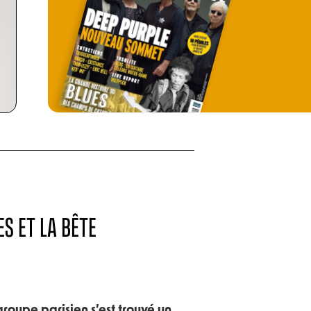
ES ET LA BÊTE
groupe parisien s’est trouvé un