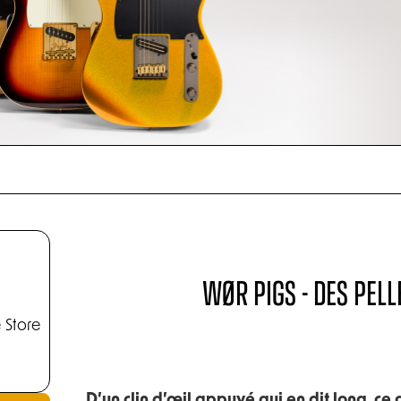
WØR PIGS - DES PELL
 Store
D’un clin d’œil appuyé qui en dit long, ce 