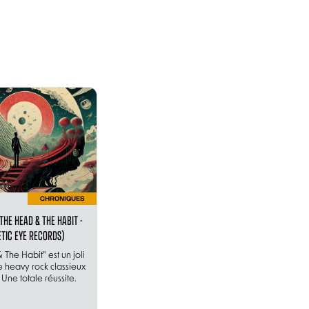
CHRONIQUES
THE HEAD & THE HABIT -
TIC EYE RECORDS)
The Habit" est un joli
 heavy rock classieux
 Une totale réussite.