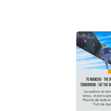
FU MANCHU - THE 
TOMORROW - (AT THE D
Les patrons du ston
retour… et par la gr
Planche de skate e
Fuzz de rigu