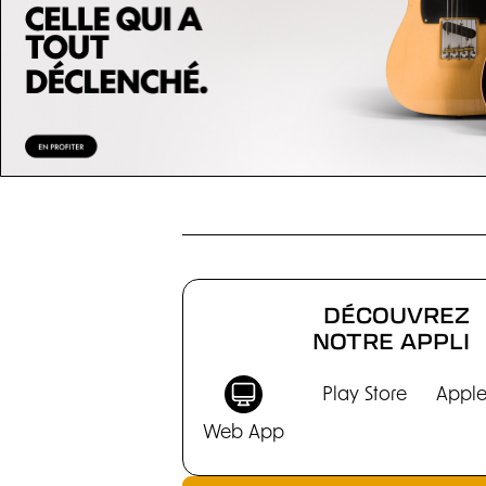
LE SÉLECTEUR
DÉCOUVREZ
NOTRE APPLI
Play Store
Apple
Web App