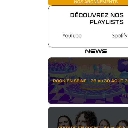
NOS ABONNEMENTS
DÉCOUVREZ NOS
PLAYLISTS
YouTube
Spotify
NEWS
ROCK EN SEINE - 26 au 30 AOÛT 
GUITARE EN SCÈNE - 14 au 18 juil