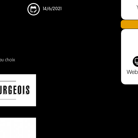
14/6/2021
au choix
Web