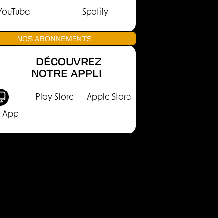
YouTube
Spotify
NOS ABONNEMENTS
DÉCOUVREZ
NOTRE APPLI
Play Store
Apple Store
 App