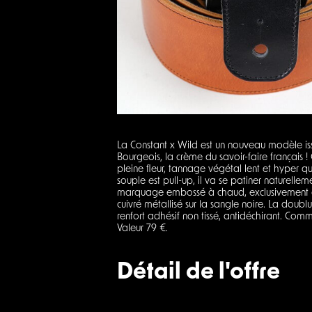
La Constant x Wild est un nouveau modèle is
Bourgeois, la crème du savoir-faire français 
pleine fleur, tannage végétal lent et hyper qua
souple est pull-up, il va se patiner naturelleme
marquage embossé à chaud, exclusivement déd
cuivré métallisé sur la sangle noire. La doublu
renfort adhésif non tissé, antidéchirant. Co
Valeur 79 €.
Détail de l'offre