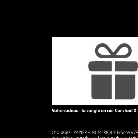
Votre cadeau : la sangle en cuir Constant X
Choisissez : PAPIER + NUMERIQUE France €7