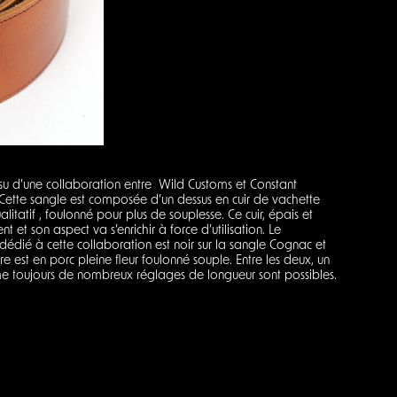
su d’une collaboration entre Wild Customs et Constant
! Cette sangle est composée d’un dessus en cuir de vachette
litatif , foulonné pour plus de souplesse. Ce cuir, épais et
nt et son aspect va s’enrichir à force d’utilisation. Le
ié à cette collaboration est noir sur la sangle Cognac et
re est en porc pleine fleur foulonné souple. Entre les deux, un
mme toujours de nombreux réglages de longueur sont possibles.