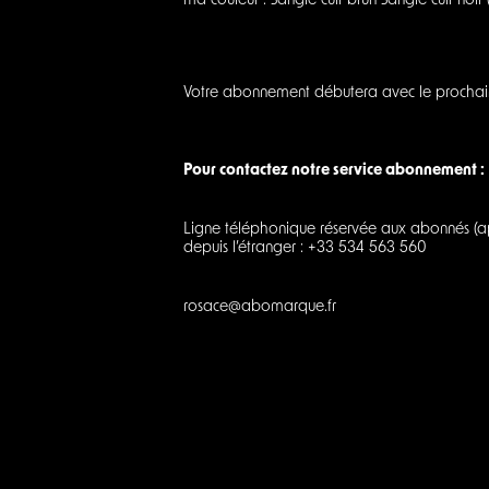
ma couleur : Sangle cuir brun Sangle cuir no
Votre abonnement débutera avec le prochain 
Pour contactez notre service abonnement :
Ligne téléphonique réservée aux abonnés (appe
depuis l’étranger : +33 534 563 560
rosace@abomarque.fr