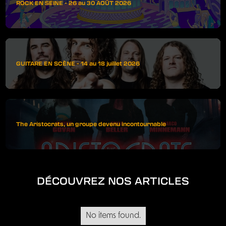
ROCK EN SEINE - 26 au 30 AOÛT 2026
GUITARE EN SCÈNE - 14 au 18 juillet 2026
The Aristocrats, un groupe devenu incontournable
DÉCOUVREZ NOS ARTICLES
No items found.