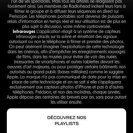
l'un de ses spectacles. Mais tous les artistes ne réagissent pas
forcément ainsi. Les membres de Radiohead incitent leurs fans à
filmer le groupe et à diffuser leurs séquences en direct sur
Periscope. Les téléphones portables sont devenus de puissants
relais d’information en temps réel et leur utilisation est de plus en
plus sujet à discussion, voire même controversée.
Infrarouges
L'application réagit à un système de capteurs
infrarouges placés sur la scène et émettant des signaux
autorisant ou non le téléphone à filmer et prendre des photos.
On peut aisément imaginer l'exploitation de cette technologie
dans les cinémas, afin d'empêcher les enregistrements sauvages
de films, dans les musées pour éviter de voir des nuées
incessantes de smartphones et autres tablettes devant les
oeuvres d'art majeures, ou pour protéger certains bâtiments non
autorisés au grand public (bases militaires) comme le suggère
Apple. La marque n'a pas communiqué de date pour la mise en
place de cette technologie et on ne sait si elle s'appliquera
exclusivement aux capteurs photos d'iPhone et pas à d'autres
téléphones. Précision, et non des moindres, chaque année,
Apple dépose des centaines de brevets par an, sans pour autant
les utiliser ensuite.
DÉCOUVREZ NOS
PLAYLISTS