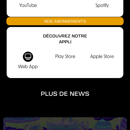
YouTube
Spotify
NOS ABONNEMENTS
DÉCOUVREZ NOTRE
APPLI
Play Store
Apple Store
Web App
PLUS DE NEWS