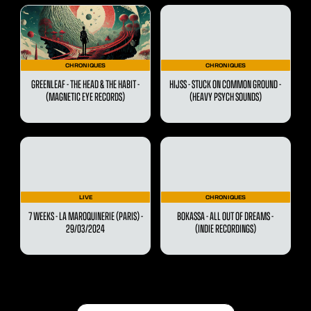
CHRONIQUES
CHRONIQUES
GREENLEAF - THE HEAD & THE HABIT -
HIJSS - STUCK ON COMMON GROUND -
(MAGNETIC EYE RECORDS)
(HEAVY PSYCH SOUNDS)
LIVE
CHRONIQUES
7 WEEKS - LA MAROQUINERIE (PARIS) -
BOKASSA - ALL OUT OF DREAMS -
29/03/2024
(INDIE RECORDINGS)