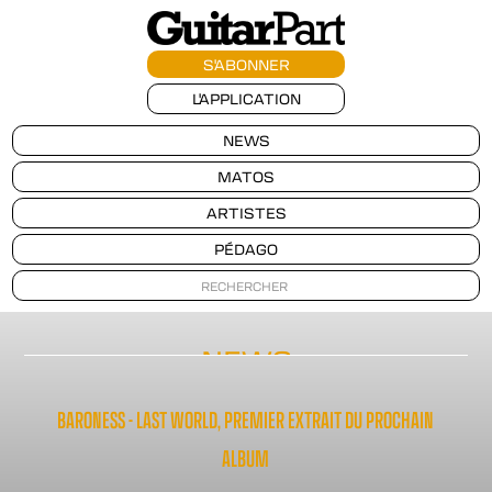
S'ABONNER
L'APPLICATION
NEWS
MATOS
ARTISTES
PÉDAGO
NEWS
BARONESS - LAST WORLD, PREMIER EXTRAIT DU PROCHAIN
ALBUM