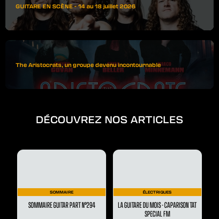
GUITARE EN SCÈNE - 14 au 18 juillet 2026
The Aristocrats, un groupe devenu incontournable
DÉCOUVREZ NOS ARTICLES
SOMMAIRE
ÉLECTRIQUES
SOMMAIRE GUITAR PART N°294
LA GUITARE DU MOIS - CAPARISON TAT
SPECIAL FM