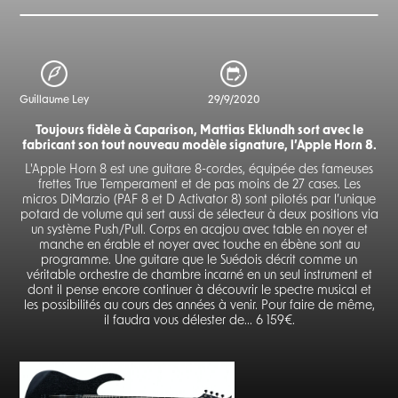
Guillaume Ley
29/9/2020
Toujours fidèle à Caparison, Mattias Eklundh sort avec le
fabricant son tout nouveau modèle signature, l’Apple Horn 8.
L'Apple Horn 8 est une guitare 8-cordes, équipée des fameuses
frettes True Temperament et de pas moins de 27 cases. Les
micros DiMarzio (PAF 8 et D Activator 8) sont pilotés par l’unique
potard de volume qui sert aussi de sélecteur à deux positions via
un système Push/Pull. Corps en acajou avec table en noyer et
manche en érable et noyer avec touche en ébène sont au
programme. Une guitare que le Suédois décrit comme un
véritable orchestre de chambre incarné en un seul instrument et
dont il pense encore continuer à découvrir le spectre musical et
les possibilités au cours des années à venir. Pour faire de même,
il faudra vous délester de... 6 159€.