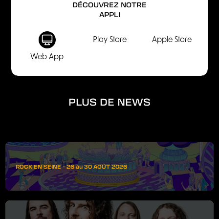
DÉCOUVREZ NOTRE
APPLI
Play Store
Apple Store
Web App
PLUS DE NEWS
ROCK EN SEINE - 26 au 30 AOÛT 2026