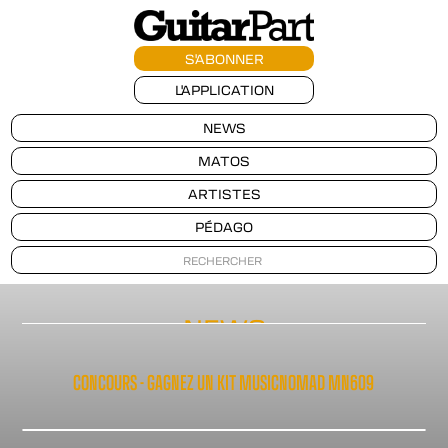
S'ABONNER
L'APPLICATION
NEWS
MATOS
ARTISTES
PÉDAGO
NEWS
CONCOURS - GAGNEZ UN KIT MUSICNOMAD MN609