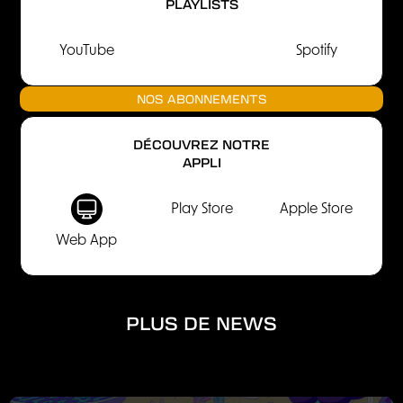
PLAYLISTS
YouTube
Spotify
NOS ABONNEMENTS
DÉCOUVREZ NOTRE
APPLI
Play Store
Apple Store
Web App
PLUS DE NEWS