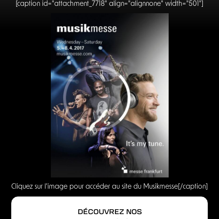
[caption id="attachment_7718" align="alignnone" width="501"]
Cliquez sur l'image pour accéder au site du Musikmesse[/caption]
DÉCOUVREZ NOS