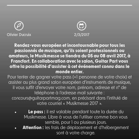
Olivier Ducruix
2/3/2017
Rendez-vous européen et incontournable pour tous les
passionnés de musique, qu’ils soient professionnels ou
amateurs, le Musikmesse se tiendra du 05 au 08 avril 2017, à
Francfort. En collaboration avec le salon, Guitar Part vous
offre la possibilité d’assister à cet événement connu dans le
monde entier.
Pour tenter de gagner votre pass (+1 personne de votre choix) et
assister au plus grand salon européen d'instruments de musique,
il vous suffit d’envoyer votre nom, prénom, adresse et n° de
téléphone à l’adresse mail suivante :
concours@guitarpartmag.com, en précisant dans l’intitulé de
votre courriel « Musikmesse 2017 ».
Le pass :
il est valable pendant toute la durée du
Musikmesse. Libre à vous de l'utiliser comme bon vous
semble, pour 1 ou plusieurs jours.
Attention :
les frais de déplacement et d'hébergement
sont à votre charge.