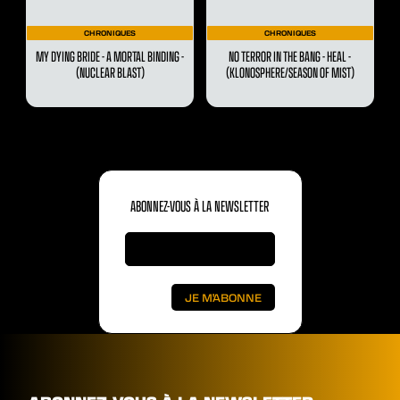
CHRONIQUES
CHRONIQUES
MY DYING BRIDE - A MORTAL BINDING -
NO TERROR IN THE BANG - HEAL -
(NUCLEAR BLAST)
(KLONOSPHERE/SEASON OF MIST)
ABONNEZ-VOUS À LA NEWSLETTER