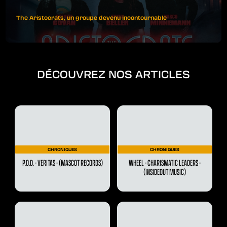
The Aristocrats, un groupe devenu incontournable
DÉCOUVREZ NOS ARTICLES
CHRONIQUES
CHRONIQUES
P.O.D. - VERITAS - (MASCOT RECORDS)
WHEEL - CHARISMATIC LEADERS -
(INSIDEOUT MUSIC)