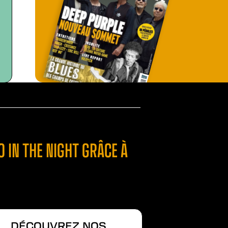
 IN THE NIGHT GRÂCE À
DÉCOUVREZ NOS