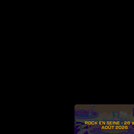
ROCK EN SEINE - 26 
AOÛT 2026