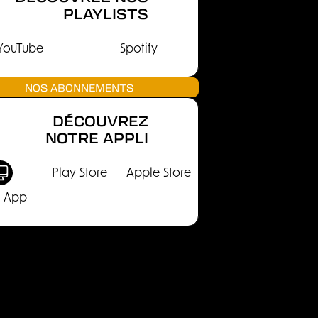
PLAYLISTS
YouTube
Spotify
NOS ABONNEMENTS
DÉCOUVREZ
NOTRE APPLI
Play Store
Apple Store
 App