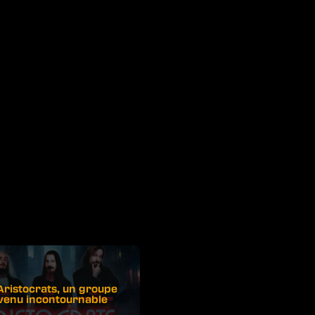
Aristocrats, un groupe
venu incontournable