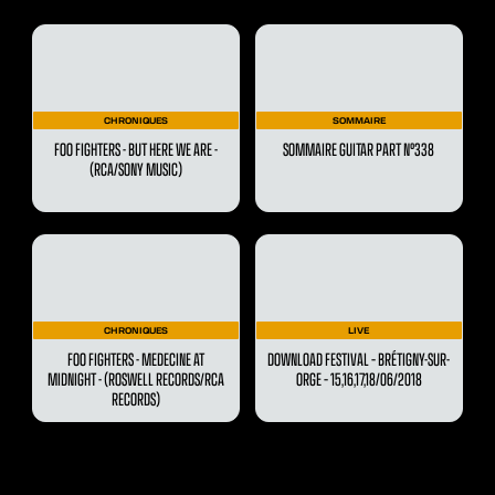
CHRONIQUES
SOMMAIRE
FOO FIGHTERS - BUT HERE WE ARE -
SOMMAIRE GUITAR PART N°338
(RCA/SONY MUSIC)
CHRONIQUES
LIVE
FOO FIGHTERS - MEDECINE AT
DOWNLOAD FESTIVAL – BRÉTIGNY-SUR-
MIDNIGHT - (ROSWELL RECORDS/RCA
ORGE – 15,16,17,18/06/2018
RECORDS)