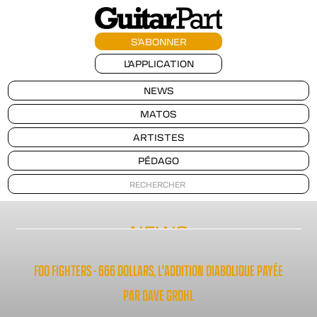
S'ABONNER
L'APPLICATION
NEWS
MATOS
ARTISTES
PÉDAGO
NEWS
FOO FIGHTERS - 666 DOLLARS, L'ADDITION DIABOLIQUE PAYÉE
PAR DAVE GROHL