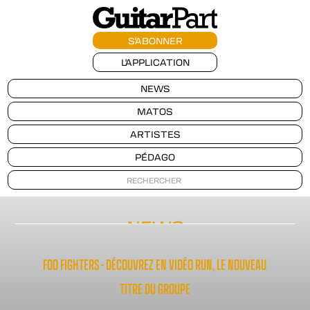
S'ABONNER
L'APPLICATION
NEWS
MATOS
ARTISTES
PÉDAGO
NEWS
FOO FIGHTERS - DÉCOUVREZ EN VIDÉO RUN, LE NOUVEAU
TITRE DU GROUPE