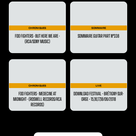
CHRONIQUES
SOMMAIRE
FOO FIGHTERS - BUT HERE WE ARE -
SOMMAIRE GUITAR PART N°338
(RCA/SONY MUSIC)
CHRONIQUES
LIVE
FOO FIGHTERS - MEDECINE AT
DOWNLOAD FESTIVAL – BRÉTIGNY-SUR-
MIDNIGHT - (ROSWELL RECORDS/RCA
ORGE – 15,16,17,18/06/2018
RECORDS)