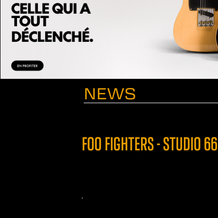
NEWS
FOO FIGHTERS - STUDIO 6