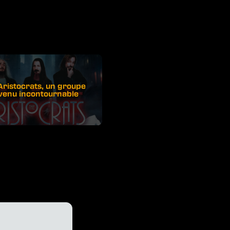
Aristocrats, un groupe
venu incontournable