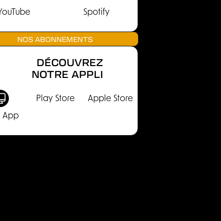
YouTube
Spotify
NOS ABONNEMENTS
DÉCOUVREZ
NOTRE APPLI
Play Store
Apple Store
 App